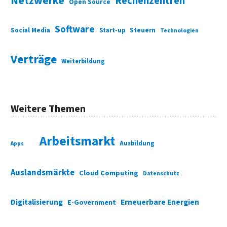
Netzwerke
Rechenzentren
Open Source
Software
Social Media
Start-up
Steuern
Technologien
Verträge
Weiterbildung
Weitere Themen
Arbeitsmarkt
Ausbildung
Apps
Auslandsmärkte
Cloud Computing
Datenschutz
Digitalisierung
Erneuerbare Energien
E-Government