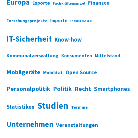
Europa
Finanzen
Exporte
Fachkräftemangel
Importe
Forschungsprojekte
Industrie 4.0
IT-Sicherheit
Know-how
Kommunalverwaltung
Konsumenten
Mittelstand
Mobilgeräte
Open Source
Mobilität
Personalpolitik
Politik
Recht
Smartphones
Studien
Statistiken
Termine
Unternehmen
Veranstaltungen