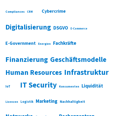
Cybercrime
Compliances
CRM
Digitalisierung
DSGVO
E-Commerce
Fachkräfte
E-Government
Energien
Finanzierung
Geschäftsmodelle
Infrastruktur
Human Resources
IT Security
Liquidität
IoT
Konsumenten
Marketing
Nachhaltigkeit
Logistik
Lizenzen