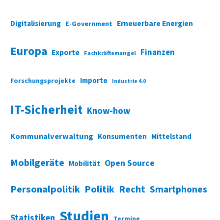
Digitalisierung
Erneuerbare Energien
E-Government
Europa
Finanzen
Exporte
Fachkräftemangel
Importe
Forschungsprojekte
Industrie 4.0
IT-Sicherheit
Know-how
Kommunalverwaltung
Konsumenten
Mittelstand
Mobilgeräte
Open Source
Mobilität
Personalpolitik
Politik
Recht
Smartphones
Studien
Statistiken
Termine