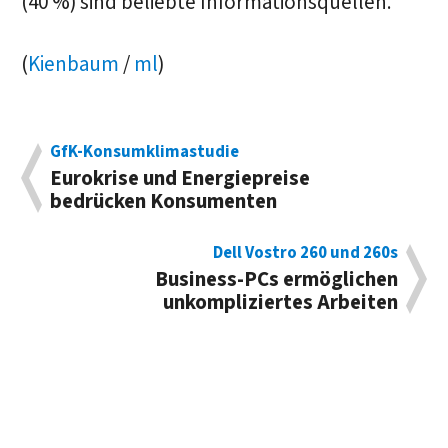
(40 %) sind beliebte Informationsquellen.
(
Kienbaum
/
ml
)
GfK-Konsumklimastudie
Eurokrise und Energiepreise
bedrücken Konsumenten
Dell Vostro 260 und 260s
Business-PCs ermöglichen
unkompliziertes Arbeiten