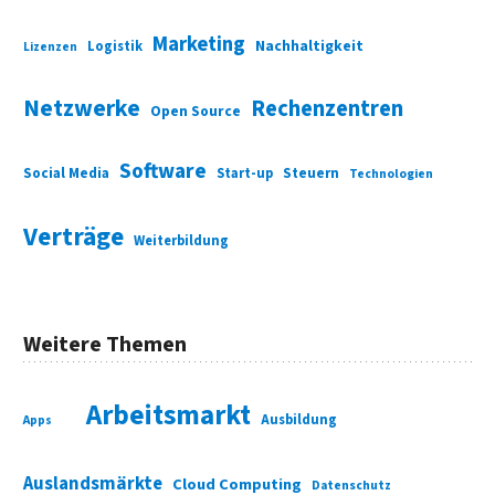
Marketing
Nachhaltigkeit
Logistik
Lizenzen
Netzwerke
Rechenzentren
Open Source
Software
Social Media
Start-up
Steuern
Technologien
Verträge
Weiterbildung
Weitere Themen
Arbeitsmarkt
Ausbildung
Apps
Auslandsmärkte
Cloud Computing
Datenschutz