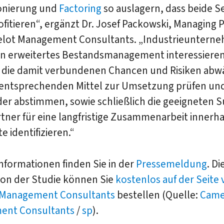
onierung und
Factoring
so auslagern, dass beide S
fitieren“, ergänzt Dr. Josef Packowski, Managing 
lot Management Consultants. „Industrieunterne
ein erweitertes Bestandsmanagement interessieren
 die damit verbundenen Chancen und Risiken abw
 entsprechenden Mittel zur Umsetzung prüfen un
der abstimmen, sowie schließlich die geeigneten 
tner für eine langfristige Zusammenarbeit innerha
e identifizieren.“
nformationen finden Sie in der
Pressemeldung
. Di
ion der Studie können Sie
kostenlos auf der Seite
Management Consultants
bestellen (Quelle:
Came
ent Consultants
/
sp
).