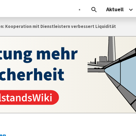
Aktuell
en: Kooperation mit Dienstleistern verbessert Liquidität
ren