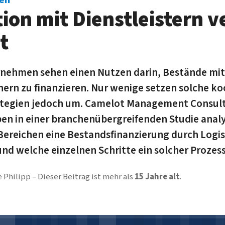
ion mit Dienstleistern v
t
nehmen sehen einen Nutzen darin, Bestände mit
nern zu finanzieren. Nur wenige setzen solche k
ategien jedoch um. Camelot Management Consult
n in einer branchenübergreifenden Studie analy
 Bereichen eine Bestandsfinanzierung durch Logis
und welche einzelnen Schritte ein solcher Prozess
 Philipp
Dieser Beitrag ist mehr als
15 Jahre alt
.