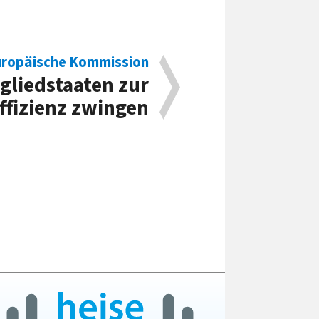
ropäische Kommission
tgliedstaaten zur
ffizienz zwingen