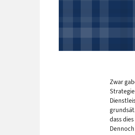
Zwar gabe
Strategie
Dienstlei
grundsät
dass dies
Dennoch g