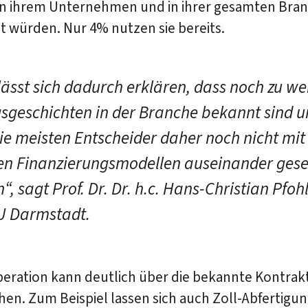
in ihrem Unternehmen und in ihrer gesamten Bra
t würden. Nur 4% nutzen sie bereits.
lässt sich dadurch erklären, dass noch zu w
gsgeschichten in der Branche bekannt sind 
die meisten Entscheider daher noch nicht mit
en Finanzierungsmodellen auseinander gese
, sagt Prof. Dr. Dr. h.c. Hans-Christian Pfoh
U Darmstadt.
eration kann deutlich über die bekannte Kontrakt
en. Zum Beispiel lassen sich auch Zoll-Abfertigun