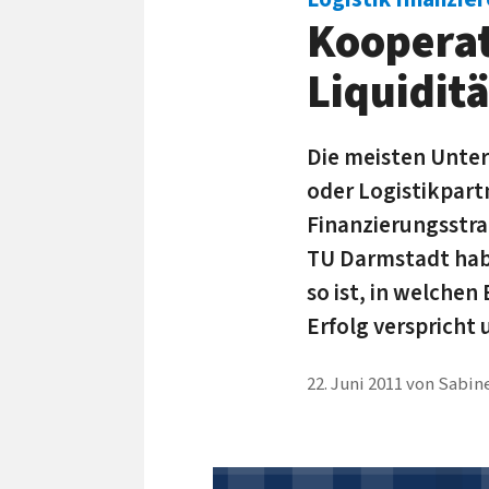
Kooperat
Liquiditä
Die meisten Unter
oder Logistikpart
Finanzierungsstr
TU Darmstadt habe
so ist, in welchen
Erfolg verspricht 
22. Juni 2011
von
Sabine