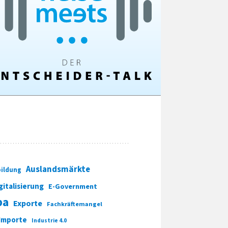
Auslandsmärkte
ildung
gitalisierung
E-Government
pa
Exporte
Fachkräftemangel
Importe
Industrie 4.0