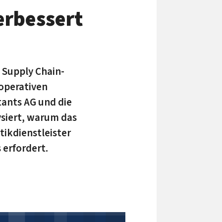
erbessert
 Supply Chain-
ooperativen
ants AG und die
siert, warum das
tikdienstleister
 erfordert.