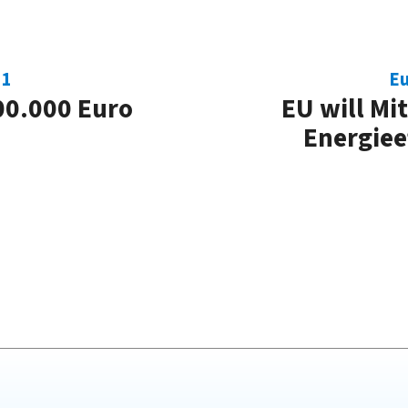
11
Eu
00.000 Euro
EU will Mi
Energiee