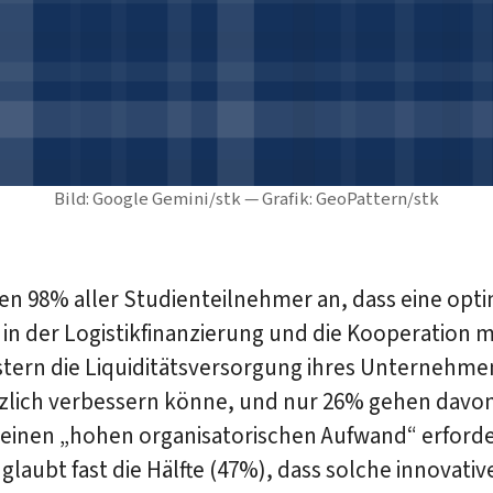
Bild: Google Gemini/stk — Grafik: GeoPattern/stk
n 98% aller Studienteilnehmer an, dass eine opti
 in der Logistikfinanzierung und die Kooperation m
stern die Liquiditätsversorgung ihres Unternehme
zlich verbessern könne, und nur 26% gehen davon
 einen „hohen organisatorischen Aufwand“ erforde
laubt fast die Hälfte (47%), dass solche innovativ