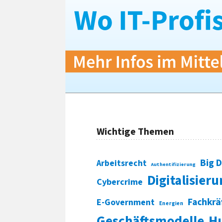
Wichtige Themen
Big 
Arbeitsrecht
Authentifizierung
Digitalisier
Cybercrime
Fachkrä
E-Government
Energien
Geschäftsmodelle
H