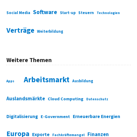
Software
Social Media
Start-up
Steuern
Technologien
Verträge
Weiterbildung
Weitere Themen
Arbeitsmarkt
Ausbildung
Apps
Auslandsmärkte
Cloud Computing
Datenschutz
Digitalisierung
Erneuerbare Energien
E-Government
Europa
Finanzen
Exporte
Fachkräftemangel