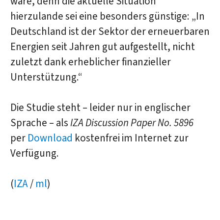
wäre, denn die aktuelle Situation
hierzulande sei eine besonders günstige: „In
Deutschland ist der Sektor der erneuerbaren
Energien seit Jahren gut aufgestellt, nicht
zuletzt dank erheblicher finanzieller
Unterstützung.“
Die Studie steht – leider nur in englischer
Sprache – als
IZA Discussion Paper No. 5896
per
Download
kostenfrei im Internet zur
Verfügung.
(
IZA
/
ml
)