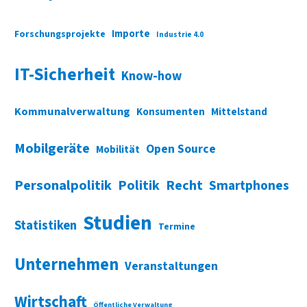
Importe
Forschungsprojekte
Industrie 4.0
IT-Sicherheit
Know-how
Kommunalverwaltung
Konsumenten
Mittelstand
Mobilgeräte
Open Source
Mobilität
Personalpolitik
Politik
Recht
Smartphones
Studien
Statistiken
Termine
Unternehmen
Veranstaltungen
Wirtschaft
Öffentliche Verwaltung