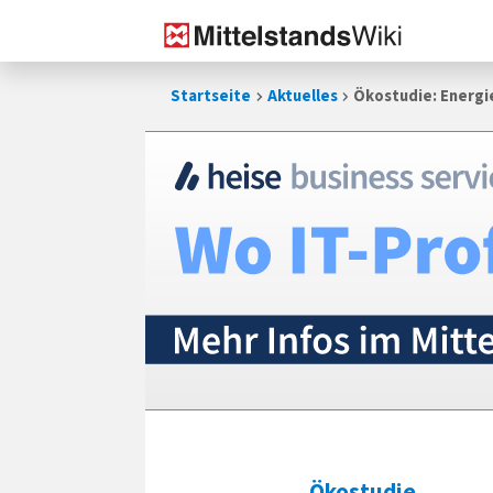
Zum
Startseite
Aktuelles
Ökostudie: Energie
Inhalt
springen
Ökostudie