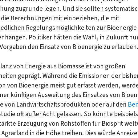
hung zugrunde legen. Und sie sollten systematisc
n die Berechnungen mit einbeziehen, die mit
iedlichen Regelungsmöglichkeiten zur Bioenergie
hängen. Politiker hätten die Wahl, in Zukunft nu
Vorgaben den Einsatz von Bioenergie zu erlauben.
lanz von Energie aus Biomasse ist von großen
heiten geprägt. Während die Emissionen der bishe
on von Bioenergie meist gut erfasst werden, werd
iner künftigen Ausweitung des Einsatzes von Bioen
te von Landwirtschaftsprodukten oder auf den
Ben
Studie oft außer Acht gelassen. So könnte beispiel
tärkte Erzeugung von Rohstoffen für Biosprit welt
r Agrarland in die Höhe treiben. Dies würde Anreize