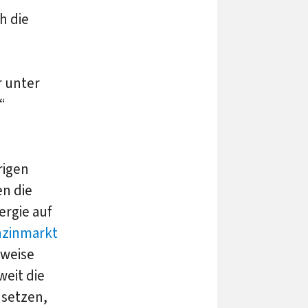
h die
r unter
“
rigen
en die
ergie auf
zinmarkt
sweise
weit die
 setzen,