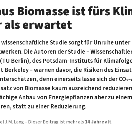
aus Biomasse ist fürs Kl
r als erwartet
 wissenschaftliche Studie sorgt für Unruhe unte
­werken. Die Autoren der Studie – Wissenschaftle
 (TU Berlin), des Potsdam-Instituts für Klimafol
t Berkeley – warnen davor, die Risiken des Einsa
nterschätzen, denn einerseits lasse sich der CO₂
satz von Biomasse kaum ausreichend reduzieren
ächige Anbau von Energiepflanzen aber zu einem
ren, statt zu einer Reduzierung.
el J.M. Lang
Dieser Beitrag ist mehr als
14 Jahre alt
.