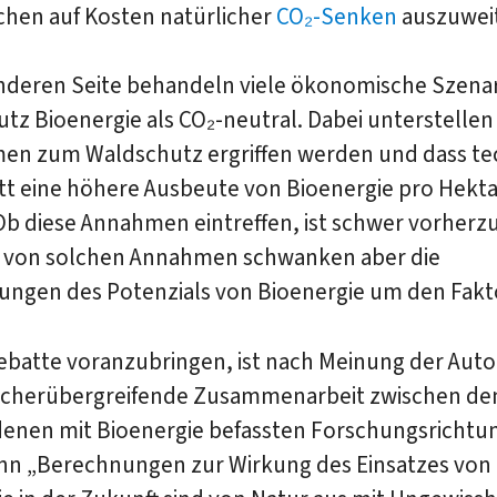
chen auf Kosten natürlicher
CO₂-Senken
auszuwei
anderen Seite behandeln viele ökonomische Szena
tz Bioenergie als CO₂-neutral. Dabei unterstellen 
n zum Waldschutz ergriffen werden und dass te
tt eine höhere Ausbeute von Bioenergie pro Hekta
Ob diese Annahmen eintreffen, ist schwer vorherz
 von solchen Annahmen schwanken aber die
ungen des Potenzials von Bioenergie um den Fakt
ebatte voranzubringen, ist nach Meinung der Auto
ächerübergreifende Zusammenarbeit zwischen de
denen mit Bioenergie befassten Forschungsrichtu
enn „Berechnungen zur Wirkung des Einsatzes von