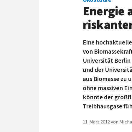
Energie 
riskante
Eine hochaktuelle
von Biomassekraft
Universität Berlin
und der Universitä
aus Biomasse zu u
ohne massiven Ein
könnte der großfl
Treibhausgase füh
11. März 2012
von
Micha