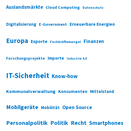
Auslandsmärkte
Cloud Computing
Datenschutz
Digitalisierung
Erneuerbare Energien
E-Government
Europa
Finanzen
Exporte
Fachkräftemangel
Importe
Forschungsprojekte
Industrie 4.0
IT-Sicherheit
Know-how
Kommunalverwaltung
Konsumenten
Mittelstand
Mobilgeräte
Open Source
Mobilität
Personalpolitik
Politik
Recht
Smartphones