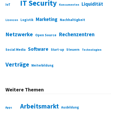
IT Security
Liquidität
IoT
Konsumenten
Marketing
Nachhaltigkeit
Logistik
Lizenzen
Netzwerke
Rechenzentren
Open Source
Software
Social Media
Start-up
Steuern
Technologien
Verträge
Weiterbildung
Weitere Themen
Arbeitsmarkt
Ausbildung
Apps