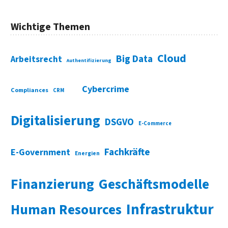
Wichtige Themen
Cloud
Big Data
Arbeitsrecht
Authentifizierung
Cybercrime
Compliances
CRM
Digitalisierung
DSGVO
E-Commerce
Fachkräfte
E-Government
Energien
Finanzierung
Geschäftsmodelle
Infrastruktur
Human Resources