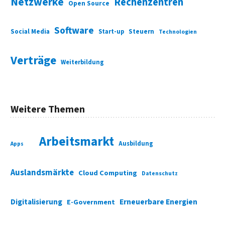
Netzwerke
Rechenzentren
Open Source
Software
Social Media
Start-up
Steuern
Technologien
Verträge
Weiterbildung
Weitere Themen
Arbeitsmarkt
Ausbildung
Apps
Auslandsmärkte
Cloud Computing
Datenschutz
Digitalisierung
Erneuerbare Energien
E-Government