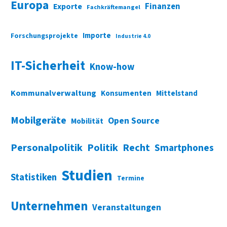
Europa
Finanzen
Exporte
Fachkräftemangel
Importe
Forschungsprojekte
Industrie 4.0
IT-Sicherheit
Know-how
Kommunalverwaltung
Konsumenten
Mittelstand
Mobilgeräte
Open Source
Mobilität
Personalpolitik
Politik
Recht
Smartphones
Studien
Statistiken
Termine
Unternehmen
Veranstaltungen