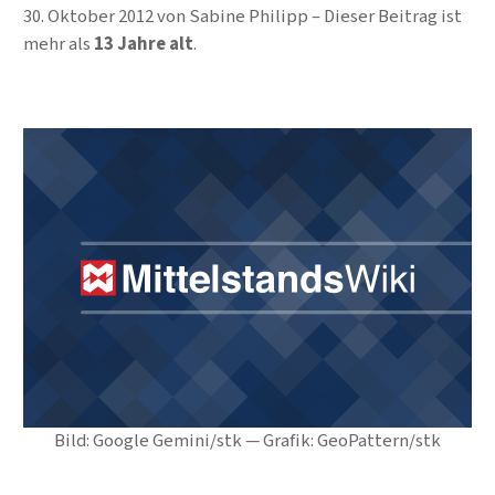
30. Oktober 2012
von
Sabine Philipp
Dieser Beitrag ist
mehr als
13 Jahre alt
.
Bild: Google Gemini/stk — Grafik: GeoPattern/stk