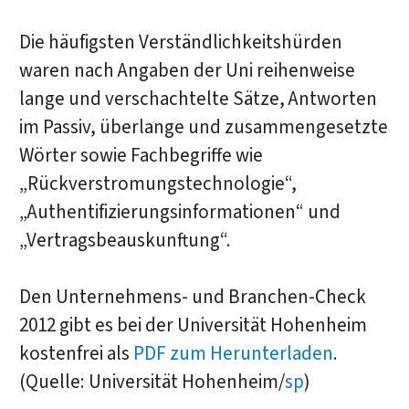
Die häufigsten Verständlichkeitshürden
waren nach Angaben der Uni reihenweise
lange und verschachtelte Sätze, Antworten
im Passiv, überlange und zusammengesetzte
Wörter sowie Fachbegriffe wie
„Rückverstromungs­technologie“,
„Authentifizierungs­informationen“ und
„Vertrags­beauskunftung“.
Den Unternehmens- und Branchen-Check
2012 gibt es bei der Universität Hohenheim
kostenfrei als
PDF zum Herunterladen
.
(Quelle: Universität Hohenheim/
sp
)