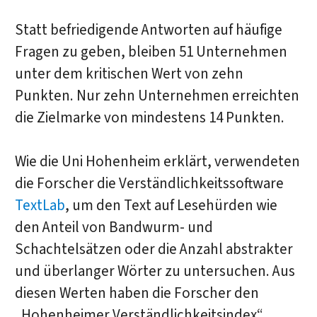
Statt befriedigende Antworten auf häufige
Fragen zu geben, bleiben 51 Unternehmen
unter dem kritischen Wert von zehn
Punkten. Nur zehn Unternehmen erreichten
die Zielmarke von mindestens 14 Punkten.
Wie die Uni Hohenheim erklärt, verwendeten
die Forscher die Verständlichkeitssoftware
TextLab
, um den Text auf Lesehürden wie
den Anteil von Bandwurm- und
Schachtelsätzen oder die Anzahl abstrakter
und überlanger Wörter zu untersuchen. Aus
diesen Werten haben die Forscher den
„Hohenheimer Verständlichkeitsindex“