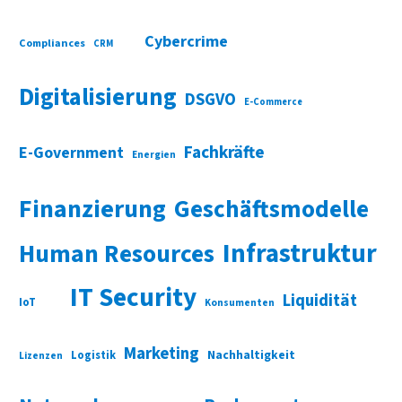
Cybercrime
Compliances
CRM
Digitalisierung
DSGVO
E-Commerce
Fachkräfte
E-Government
Energien
Finanzierung
Geschäftsmodelle
Infrastruktur
Human Resources
IT Security
Liquidität
IoT
Konsumenten
Marketing
Nachhaltigkeit
Logistik
Lizenzen