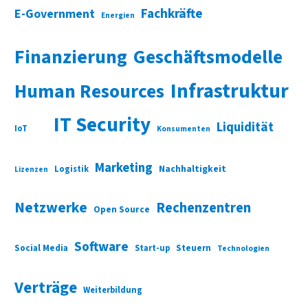
Fachkräfte
E-Government
Energien
Finanzierung
Geschäftsmodelle
Infrastruktur
Human Resources
IT Security
Liquidität
IoT
Konsumenten
Marketing
Nachhaltigkeit
Logistik
Lizenzen
Netzwerke
Rechenzentren
Open Source
Software
Social Media
Start-up
Steuern
Technologien
Verträge
Weiterbildung