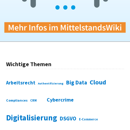
Wichtige Themen
Cloud
Big Data
Arbeitsrecht
Authentifizierung
Cybercrime
Compliances
CRM
Digitalisierung
DSGVO
E-Commerce