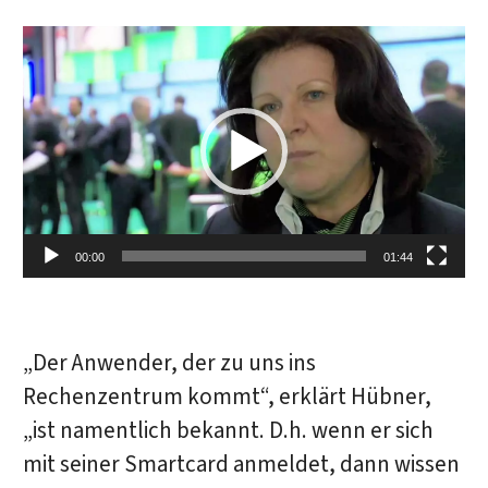
Video-Player
00:00
01:44
„Der Anwender, der zu uns ins
Rechenzentrum kommt“, erklärt Hübner,
„ist namentlich bekannt. D.h. wenn er sich
mit seiner Smartcard anmeldet, dann wissen