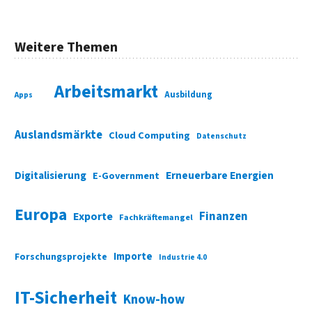
Weitere Themen
Arbeitsmarkt
Ausbildung
Apps
Auslandsmärkte
Cloud Computing
Datenschutz
Digitalisierung
Erneuerbare Energien
E-Government
Europa
Finanzen
Exporte
Fachkräftemangel
Importe
Forschungsprojekte
Industrie 4.0
IT-Sicherheit
Know-how