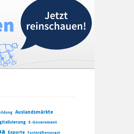
Auslandsmärkte
ildung
gitalisierung
E-Government
pa
Exporte
Fachkräftemangel