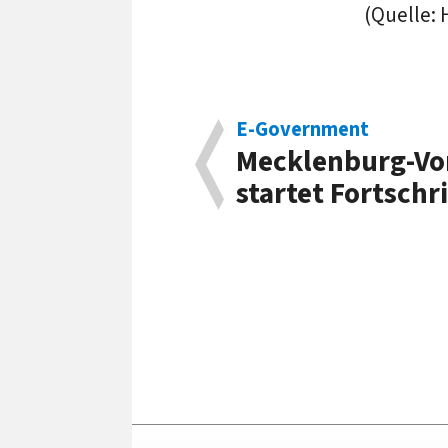
(Quelle:
E-Government
Mecklenburg-V
startet Fortschr