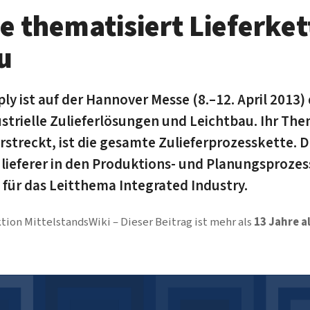
e thematisiert Lieferke
u
ply ist auf der Hannover Messe (8.–12. April 2013)
strielle Zulieferlösungen und Leichtbau. Ihr The
 erstreckt, ist die gesamte Zulieferprozesskette. D
lieferer in den Produktions- und Planungsprozess
 für das Leitthema Integrated Industry.
tion MittelstandsWiki
Dieser Beitrag ist mehr als
13 Jahre a