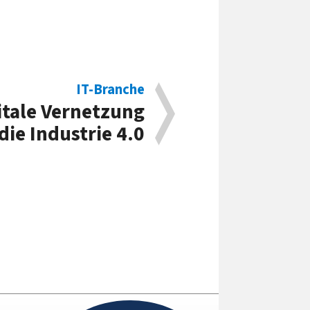
IT-Branche
itale Vernetzung
ie Industrie 4.0