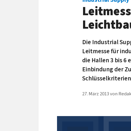
Leitmess
Leichtba
Die Industrial Sup
Leitmesse für indu
die Hallen 3 bis 6
Einbindung der Zu
Schlüsselkriterien
27. März 2013
von
Redak