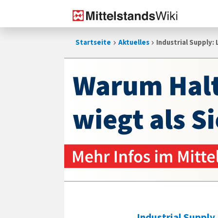
Zum
Startseite
Aktuelles
Industrial Supply:
Inhalt
springen
Industrial Supply