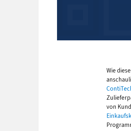
Wie diese
anschaul
ContiTec
Zulieferp
von Kund
Einkaufs
Programm