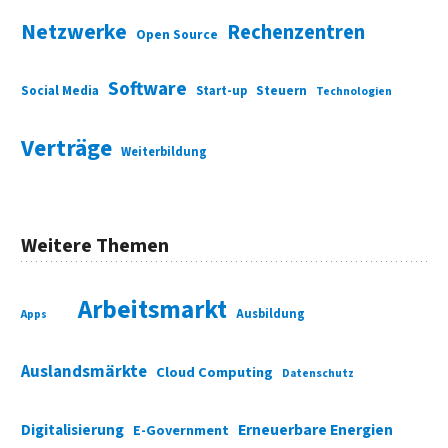
Netzwerke
Rechenzentren
Open Source
Software
Social Media
Start-up
Steuern
Technologien
Verträge
Weiterbildung
Weitere Themen
Arbeitsmarkt
Ausbildung
Apps
Auslandsmärkte
Cloud Computing
Datenschutz
Digitalisierung
Erneuerbare Energien
E-Government