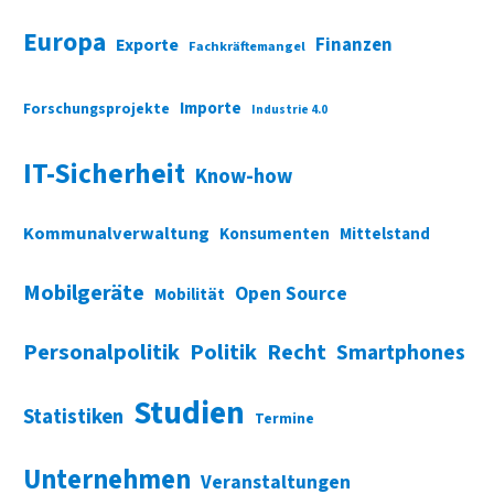
Europa
Finanzen
Exporte
Fachkräftemangel
Importe
Forschungsprojekte
Industrie 4.0
IT-Sicherheit
Know-how
Kommunalverwaltung
Konsumenten
Mittelstand
Mobilgeräte
Open Source
Mobilität
Personalpolitik
Politik
Recht
Smartphones
Studien
Statistiken
Termine
Unternehmen
Veranstaltungen