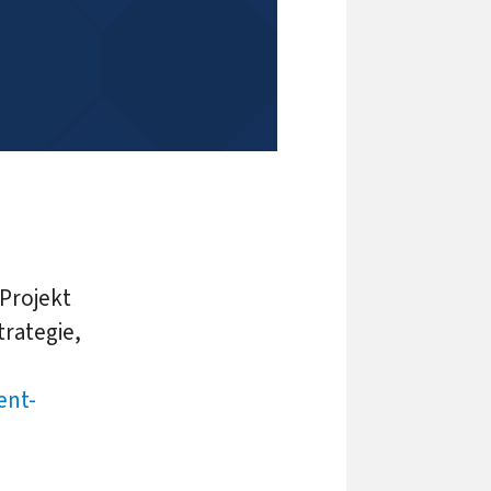
 Projekt
trategie,
ent-