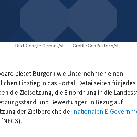
Bild: Google Gemini/stk — Grafik: GeoPattern/stk
board bietet Bürgern wie Unternehmen einen
lichen Einstieg in das Portal. Detailseiten für jedes
en die Zielsetzung, die Einordnung in die Landess
tzungsstand und Bewertungen in Bezug auf
tzung der Zielbereiche der
nationalen E-Governm
(NEGS).