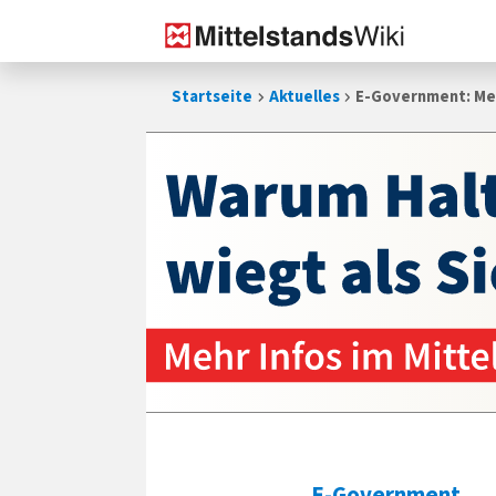
Zum
Startseite
Aktuelles
E-Government: Me
Inhalt
springen
E-Government