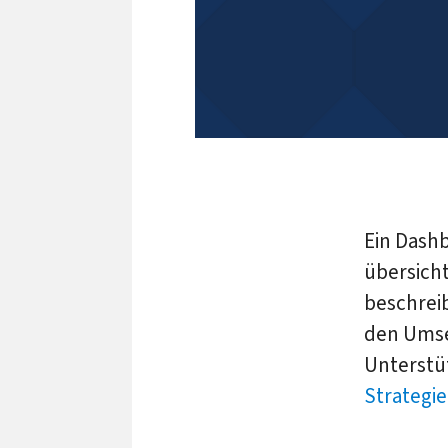
Ein Dash
übersicht
beschreib
den Umse
Unterstü
Strategie