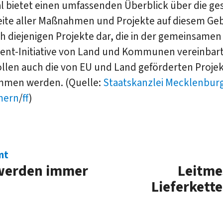
al bietet einen umfassenden Überblick über die g
ite aller Maßnahmen und Projekte auf diesem Geb
ch diejenigen Projekte dar, die in der gemeinsamen
nt-Initiative von Land und Kommunen vereinbar
ollen auch die von EU und Land geförderten Projek
men werden. (Quelle:
Staatskanzlei Mecklenbur
mern
/
ff
)
mt
werden immer
Leitme
Lieferkett