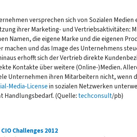
ternehmen versprechen sich von Sozialen Medien 
zung ihrer Marketing- und Vertriebsaktivitäten: M
nen Namen, die eigene Marke und die eigenen Pro
r machen und das Image des Unternehmens steu
inaus erhofft sich der Vertrieb direkte Kundenbe
ekte Kontakte über weitere (Online-)Medien. Aller
ele Unternehmen ihren Mitarbeitern nicht, wenn d
ial-Media-License
in sozialen Netzwerken unterwe
ht Handlungsbedarf. (Quelle:
techconsult
/pb)
 CIO Challenges 2012