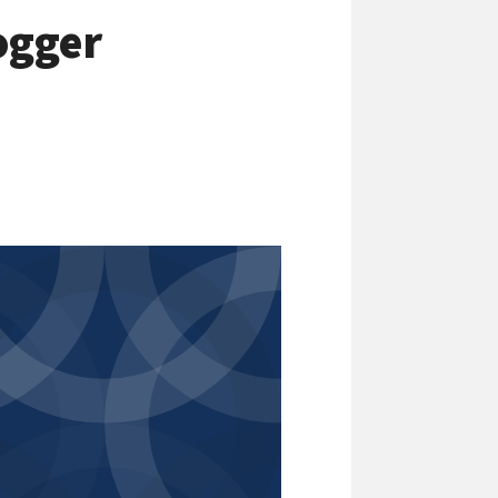
ogger