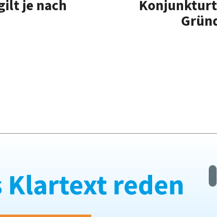
ilt je nach
Konjunkturt
Grün