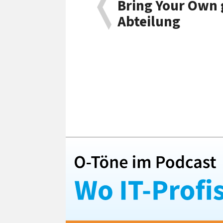
Bring Your Own g
Abteilung