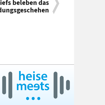
iefs beleben das
dungsgeschehen