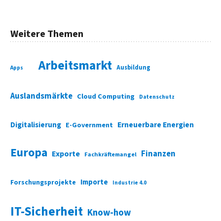
Weitere Themen
Arbeitsmarkt
Ausbildung
Apps
Auslandsmärkte
Cloud Computing
Datenschutz
Digitalisierung
Erneuerbare Energien
E-Government
Europa
Finanzen
Exporte
Fachkräftemangel
Importe
Forschungsprojekte
Industrie 4.0
IT-Sicherheit
Know-how