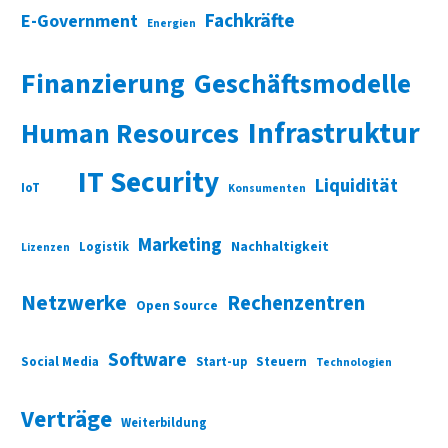
Fachkräfte
E-Government
Energien
Finanzierung
Geschäftsmodelle
Infrastruktur
Human Resources
IT Security
Liquidität
IoT
Konsumenten
Marketing
Nachhaltigkeit
Logistik
Lizenzen
Netzwerke
Rechenzentren
Open Source
Software
Social Media
Start-up
Steuern
Technologien
Verträge
Weiterbildung