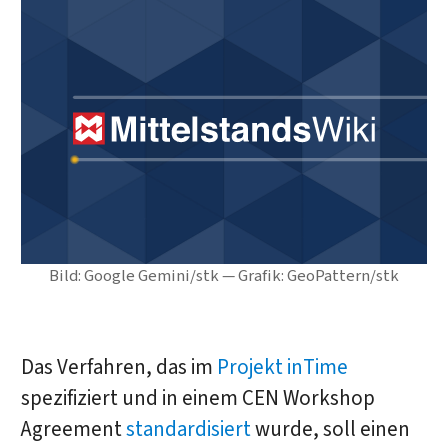
Bild: Google Gemini/stk — Grafik: GeoPattern/stk
Das Verfahren, das im
Projekt inTime
spezifiziert und in einem CEN Workshop
Agreement
standardisiert
wurde, soll einen