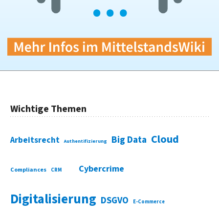
Wichtige Themen
Cloud
Big Data
Arbeitsrecht
Authentifizierung
Cybercrime
Compliances
CRM
Digitalisierung
DSGVO
E-Commerce