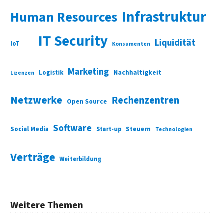
Infrastruktur
Human Resources
IT Security
Liquidität
IoT
Konsumenten
Marketing
Nachhaltigkeit
Logistik
Lizenzen
Netzwerke
Rechenzentren
Open Source
Software
Social Media
Start-up
Steuern
Technologien
Verträge
Weiterbildung
Weitere Themen