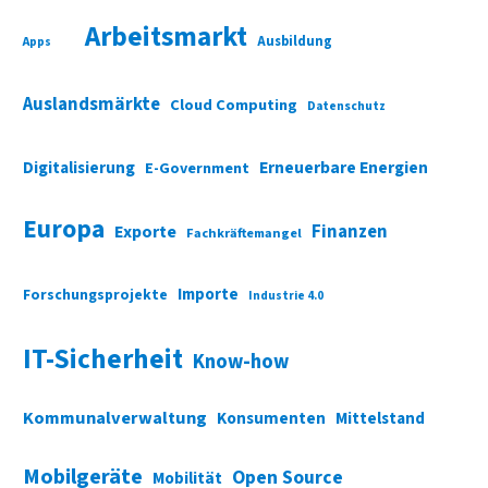
Arbeitsmarkt
Ausbildung
Apps
Auslandsmärkte
Cloud Computing
Datenschutz
Digitalisierung
Erneuerbare Energien
E-Government
Europa
Finanzen
Exporte
Fachkräftemangel
Importe
Forschungsprojekte
Industrie 4.0
IT-Sicherheit
Know-how
Kommunalverwaltung
Konsumenten
Mittelstand
Mobilgeräte
Open Source
Mobilität