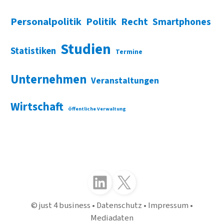
Personalpolitik
Politik
Recht
Smartphones
Studien
Statistiken
Termine
Unternehmen
Veranstaltungen
Wirtschaft
Öffentliche Verwaltung
Folgen Sie uns auf LinkedIn
Folgen Sie uns auf X (Twitter)
just 4 business
Datenschutz
Impressum
Mediadaten