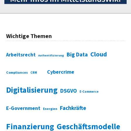
Wichtige Themen
Cloud
Big Data
Arbeitsrecht
Authentifizierung
Cybercrime
Compliances
CRM
Digitalisierung
DSGVO
E-Commerce
Fachkräfte
E-Government
Energien
Finanzierung
Geschäftsmodelle