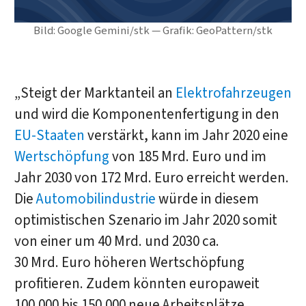
Bild: Google Gemini/stk — Grafik: GeoPattern/stk
„Steigt der Marktanteil an
Elektrofahrzeugen
und wird die Komponentenfertigung in den
EU-Staaten
verstärkt, kann im Jahr 2020 eine
Wertschöpfung
von 185 Mrd. Euro und im
Jahr 2030 von 172 Mrd. Euro erreicht werden.
Die
Automobilindustrie
würde in diesem
optimistischen Szenario im Jahr 2020 somit
von einer um 40 Mrd. und 2030 ca.
30 Mrd. Euro höheren Wertschöpfung
profitieren. Zudem könnten europaweit
100.000 bis 150.000 neue Arbeitsplätze