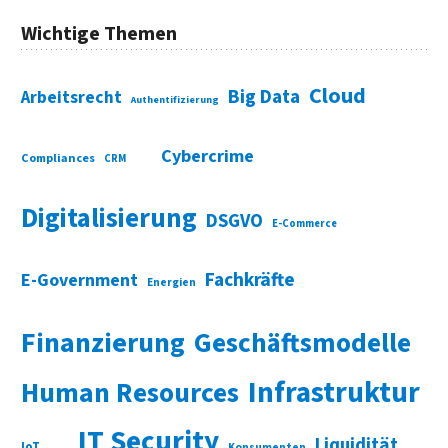
Wichtige Themen
Cloud
Big Data
Arbeitsrecht
Authentifizierung
Cybercrime
Compliances
CRM
Digitalisierung
DSGVO
E-Commerce
Fachkräfte
E-Government
Energien
Finanzierung
Geschäftsmodelle
Infrastruktur
Human Resources
IT Security
Liquidität
IoT
Konsumenten