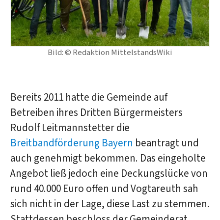
Bild: © Redaktion MittelstandsWiki
Bereits 2011 hatte die Gemeinde auf
Betreiben ihres Dritten Bürgermeisters
Rudolf Leitmannstetter die
Breitbandförderung Bayern
beantragt und
auch genehmigt bekommen. Das eingeholte
Angebot ließ jedoch eine Deckungslücke von
rund 40.000 Euro offen und Vogtareuth sah
sich nicht in der Lage, diese Last zu stemmen.
Stattdessen beschloss der Gemeinderat