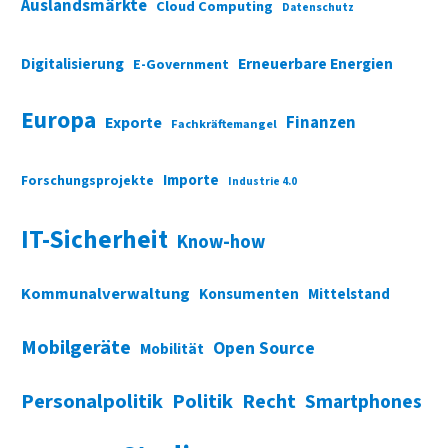
Auslandsmärkte
Cloud Computing
Datenschutz
Digitalisierung
Erneuerbare Energien
E-Government
Europa
Finanzen
Exporte
Fachkräftemangel
Importe
Forschungsprojekte
Industrie 4.0
IT-Sicherheit
Know-how
Kommunalverwaltung
Konsumenten
Mittelstand
Mobilgeräte
Open Source
Mobilität
Personalpolitik
Politik
Recht
Smartphones