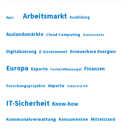
Arbeitsmarkt
Ausbildung
Apps
Auslandsmärkte
Cloud Computing
Datenschutz
Digitalisierung
Erneuerbare Energien
E-Government
Europa
Finanzen
Exporte
Fachkräftemangel
Importe
Forschungsprojekte
Industrie 4.0
IT-Sicherheit
Know-how
Kommunalverwaltung
Konsumenten
Mittelstand