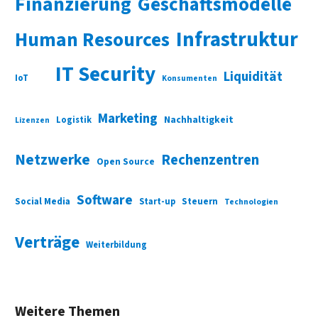
Finanzierung
Geschäftsmodelle
Infrastruktur
Human Resources
IT Security
Liquidität
IoT
Konsumenten
Marketing
Nachhaltigkeit
Logistik
Lizenzen
Netzwerke
Rechenzentren
Open Source
Software
Social Media
Start-up
Steuern
Technologien
Verträge
Weiterbildung
Weitere Themen