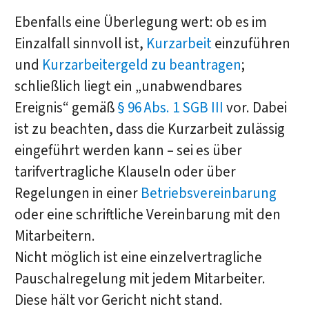
Ebenfalls eine Überlegung wert: ob es im
Einzalfall sinnvoll ist,
Kurzarbeit
einzuführen
und
Kurzarbeitergeld zu beantragen
;
schließlich liegt ein „unabwendbares
Ereignis“ gemäß
§ 96 Abs. 1 SGB III
vor. Dabei
ist zu beachten, dass die Kurzarbeit zulässig
eingeführt werden kann – sei es über
tarifvertragliche Klauseln oder über
Regelungen in einer
Betriebsvereinbarung
oder eine schriftliche Vereinbarung mit den
Mitarbeitern.
Nicht möglich ist eine einzelvertragliche
Pauschalregelung mit jedem Mitarbeiter.
Diese hält vor Gericht nicht stand.