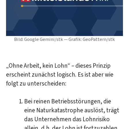
Bild: Google Gemini/stk — Grafik: GeoPattern/stk
„Ohne Arbeit, kein Lohn“ – dieses Prinzip
erscheint zunächst logisch. Es ist aber wie
folgt zu unterscheiden:
Bei reinen Betriebsstörungen, die
eine Naturkatastrophe auslöst, trägt
das Unternehmen das Lohnrisiko
allein, d.h. der Lohn ist fortzuzahlen.