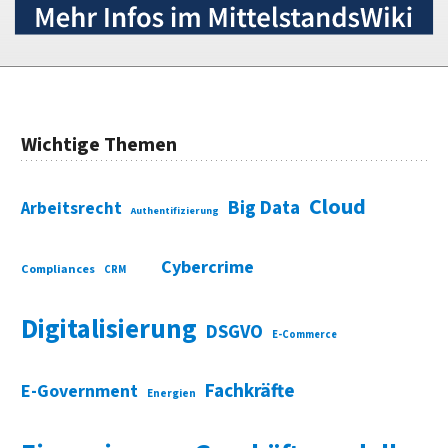
Wichtige Themen
Cloud
Big Data
Arbeitsrecht
Authentifizierung
Cybercrime
Compliances
CRM
Digitalisierung
DSGVO
E-Commerce
Fachkräfte
E-Government
Energien