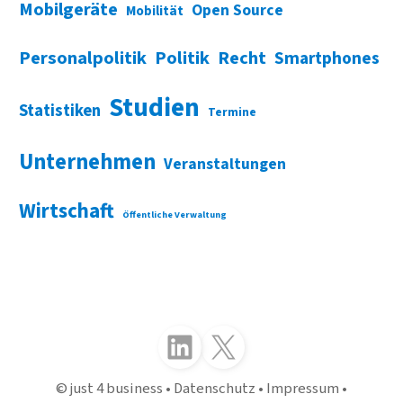
Mobilgeräte
Open Source
Mobilität
Personalpolitik
Politik
Recht
Smartphones
Studien
Statistiken
Termine
Unternehmen
Veranstaltungen
Wirtschaft
Öffentliche Verwaltung
Folgen Sie uns auf LinkedIn
Folgen Sie uns auf X (Twitter)
just 4 business
Datenschutz
Impressum