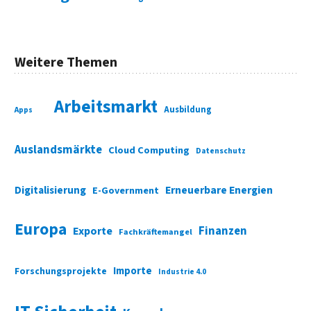
Weitere Themen
Arbeitsmarkt
Ausbildung
Apps
Auslandsmärkte
Cloud Computing
Datenschutz
Digitalisierung
Erneuerbare Energien
E-Government
Europa
Finanzen
Exporte
Fachkräftemangel
Importe
Forschungsprojekte
Industrie 4.0