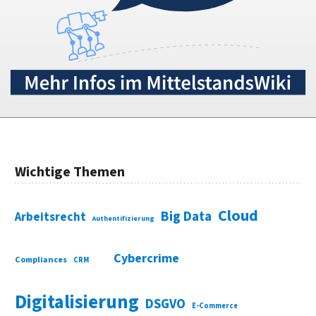
Wichtige Themen
Cloud
Big Data
Arbeitsrecht
Authentifizierung
Cybercrime
Compliances
CRM
Digitalisierung
DSGVO
E-Commerce