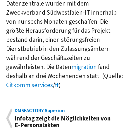
Datenzentrale wurden mit dem
Zweckverband Südwestfalen-IT innerhalb
von nur sechs Monaten geschaffen. Die
größte Herausforderung für das Projekt
bestand darin, einen störungsfreien
Dienstbetrieb in den Zulassungsämtern
während der Geschäftszeiten zu
gewährleisten. Die Daten
migration
fand
deshalb an drei Wochenenden statt. (Quelle:
Citkomm services
/
ff
)
DMSFACTORY Saperion
Infotag zeigt die Möglichkeiten von
E-Personalakten