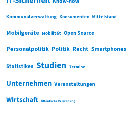
IT-Sicherheit
Know-how
Kommunalverwaltung
Konsumenten
Mittelstand
Mobilgeräte
Open Source
Mobilität
Personalpolitik
Politik
Recht
Smartphones
Studien
Statistiken
Termine
Unternehmen
Veranstaltungen
Wirtschaft
Öffentliche Verwaltung