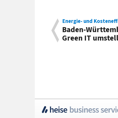
Energie- und Kosteneff
Baden-Württemb
Green IT umstel