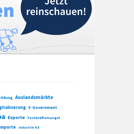
Auslandsmärkte
ildung
gitalisierung
E-Government
pa
Exporte
Fachkräftemangel
Importe
Industrie 4.0