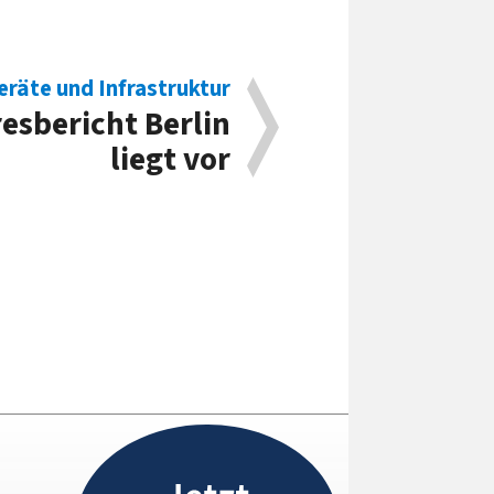
räte und Infrastruktur
resbericht Berlin
liegt vor