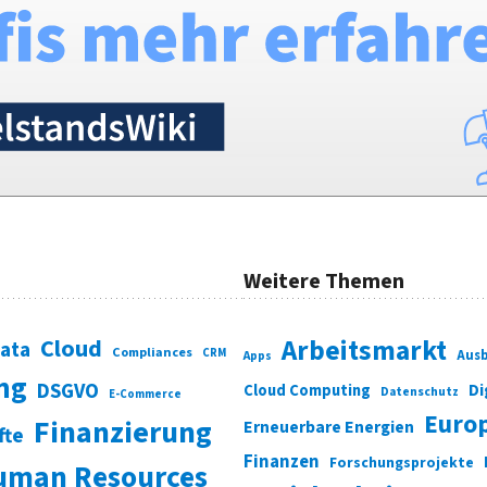
Weitere Themen
Cloud
Arbeitsmarkt
Data
Compliances
CRM
Ausb
Apps
ung
DSGVO
Di
Cloud Computing
Datenschutz
E-Commerce
Euro
Finanzierung
Erneuerbare Energien
fte
Finanzen
Forschungsprojekte
uman Resources