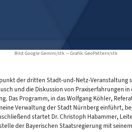
Bild: Google Gemini/stk — Grafik: GeoPattern/stk
lpunkt der dritten Stadt-und-Netz-Veranstaltung 
usch und die Diskussion von Praxiserfahrungen in
g. Das Programm, in das Wolfgang Köhler, Referat
emeine Verwaltung der Stadt Nürnberg einführt, b
nschließend startet Dr. Christoph Habammer, Leit
telle der Bayerischen Staatsregierung mit seinem