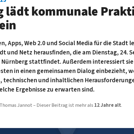
 lädt kommunale Prakti
ein
n, Apps, Web 2.0 und Social Media für die Stadt lei
dt und Netz herausfinden, die am Dienstag, 24. 
Nürnberg stattfindet. Außerdem interessiert sie 
sten in einen gemeinsamen Dialog einbezieht, w
, technischen und inhaltlichen Herausforderung
lche Ergebnisse zu erwarten sind.
Thomas Jannot
Dieser Beitrag ist mehr als
12 Jahre alt
.