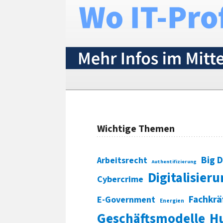
Wichtige Themen
Big 
Arbeitsrecht
Authentifizierung
Digitalisier
Cybercrime
Fachkrä
E-Government
Energien
Geschäftsmodelle
H