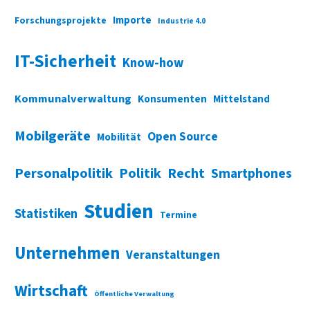
Importe
Forschungsprojekte
Industrie 4.0
IT-Sicherheit
Know-how
Kommunalverwaltung
Konsumenten
Mittelstand
Mobilgeräte
Open Source
Mobilität
Personalpolitik
Politik
Recht
Smartphones
Studien
Statistiken
Termine
Unternehmen
Veranstaltungen
Wirtschaft
Öffentliche Verwaltung