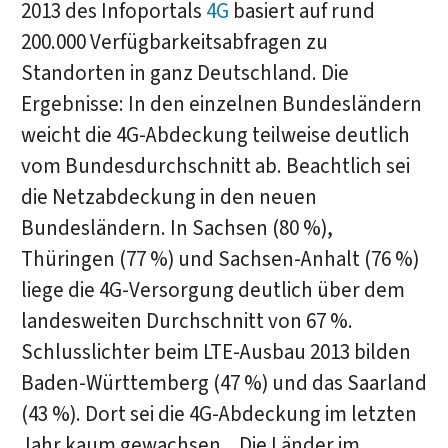
2013 des Infoportals
4G
basiert auf rund
200.000 Verfügbarkeitsabfragen zu
Standorten in ganz Deutschland. Die
Ergebnisse: In den einzelnen Bundesländern
weicht die 4G-Abdeckung teilweise deutlich
vom Bundesdurchschnitt ab. Beachtlich sei
die Netzabdeckung in den neuen
Bundesländern. In Sachsen (80 %),
Thüringen (77 %) und Sachsen-Anhalt (76 %)
liege die 4G-Versorgung deutlich über dem
landesweiten Durchschnitt von 67 %.
Schlusslichter beim LTE-Ausbau 2013 bilden
Baden-Württemberg (47 %) und das Saarland
(43 %). Dort sei die 4G-Abdeckung im letzten
Jahr kaum gewachsen. „Die Länder im