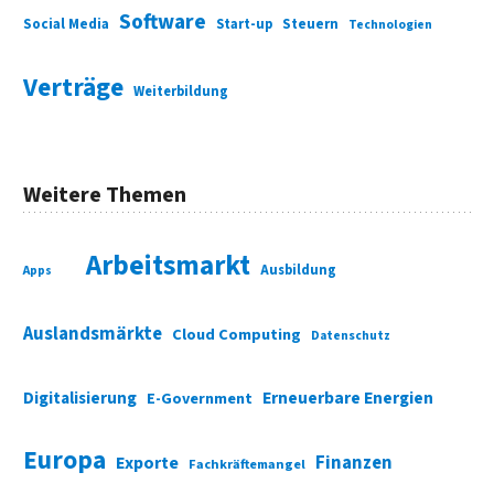
Software
Social Media
Start-up
Steuern
Technologien
Verträge
Weiterbildung
Weitere Themen
Arbeitsmarkt
Ausbildung
Apps
Auslandsmärkte
Cloud Computing
Datenschutz
Digitalisierung
Erneuerbare Energien
E-Government
Europa
Finanzen
Exporte
Fachkräftemangel