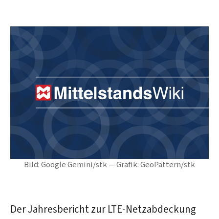
Bild: Google Gemini/stk — Grafik: GeoPattern/stk
Der Jahresbericht zur LTE-Netzabdeckung