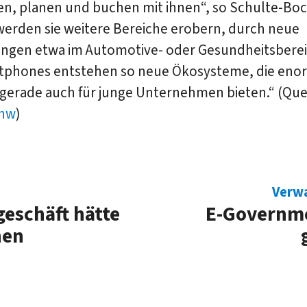
len, planen und buchen mit ihnen“, so Schulte-Bo
werden sie weitere Bereiche erobern, durch neue
gen etwa im Automotive- oder Gesundheitsberei
phones entstehen so neue Ökosysteme, die eno
gerade auch für junge Unternehmen bieten.“ (Que
hw
)
Verw
eschäft hätte
E-Governm
nen