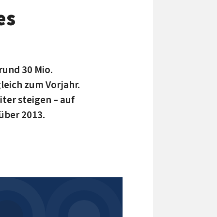
es
und 30 Mio.
leich zum Vorjahr.
ter steigen – auf
über 2013.