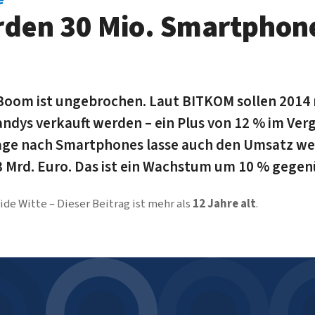
den 30 Mio. Smartphon
oom ist ungebrochen. Laut BITKOM sollen 2014 r
andys verkauft werden – ein Plus von 12 % im Verg
age nach Smartphones lasse auch den Umsatz wei
,3 Mrd. Euro. Das ist ein Wachstum um 10 % gegen
ide Witte
Dieser Beitrag ist mehr als
12 Jahre alt
.