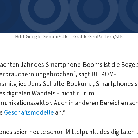
Bild: Google Gemini/stk — Grafik: GeoPattern/stk
 achten Jahr des Smartphone-Booms ist die Begei
Verbrauchern ungebrochen“, sagt BITKOM-
msmitglied Jens Schulte-Bockum. „Smartphones si
es digitalen Wandels – nicht nur im
unikationssektor. Auch in anderen Bereichen sch
ue
Geschäftsmodelle
an.“
nes seien heute schon Mittelpunkt des digitalen 