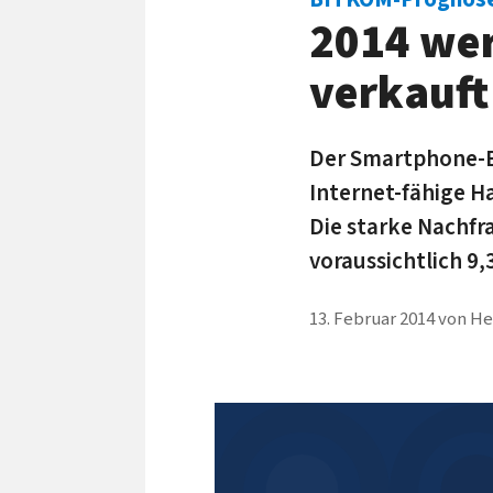
2014 wer
verkauft
Der Smartphone-B
Internet-fähige H
Die starke Nachfr
voraussichtlich 9
13. Februar 2014
von
He