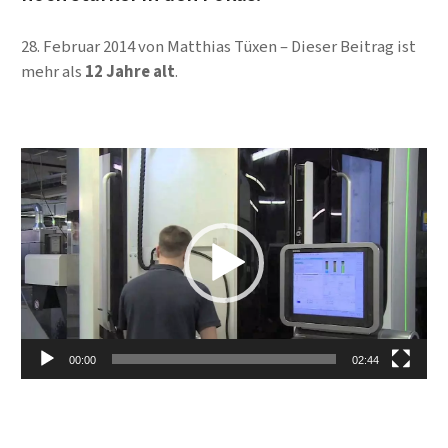
28. Februar 2014
von
Matthias Tüxen
Dieser Beitrag ist
mehr als
12 Jahre alt
.
Video-Player
00:00
02:44