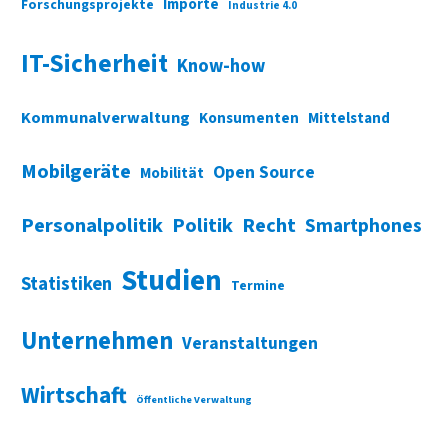
Importe
Forschungsprojekte
Industrie 4.0
IT-Sicherheit
Know-how
Kommunalverwaltung
Konsumenten
Mittelstand
Mobilgeräte
Open Source
Mobilität
Personalpolitik
Politik
Recht
Smartphones
Studien
Statistiken
Termine
Unternehmen
Veranstaltungen
Wirtschaft
Öffentliche Verwaltung