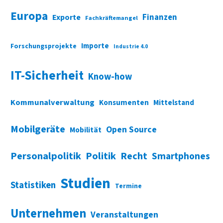
Europa
Finanzen
Exporte
Fachkräftemangel
Importe
Forschungsprojekte
Industrie 4.0
IT-Sicherheit
Know-how
Kommunalverwaltung
Konsumenten
Mittelstand
Mobilgeräte
Open Source
Mobilität
Personalpolitik
Politik
Recht
Smartphones
Studien
Statistiken
Termine
Unternehmen
Veranstaltungen