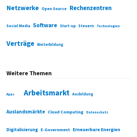
Netzwerke
Rechenzentren
Open Source
Software
Social Media
Start-up
Steuern
Technologien
Verträge
Weiterbildung
Weitere Themen
Arbeitsmarkt
Ausbildung
Apps
Auslandsmärkte
Cloud Computing
Datenschutz
Digitalisierung
Erneuerbare Energien
E-Government