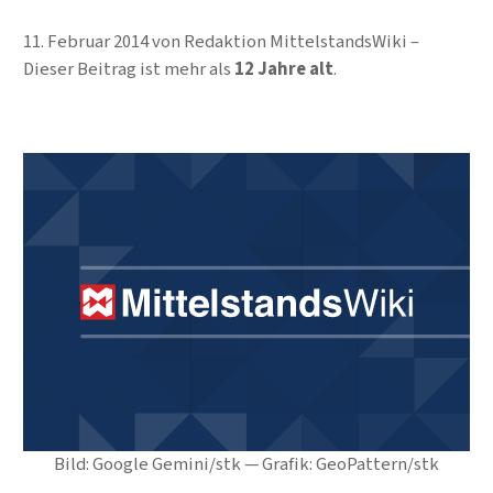
11. Februar 2014
von
Redaktion MittelstandsWiki
Dieser Beitrag ist mehr als
12 Jahre alt
.
Bild: Google Gemini/stk — Grafik: GeoPattern/stk