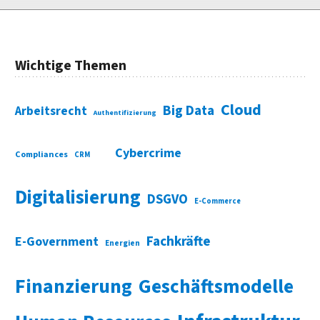
Wichtige Themen
Cloud
Big Data
Arbeitsrecht
Authentifizierung
Cybercrime
Compliances
CRM
Digitalisierung
DSGVO
E-Commerce
Fachkräfte
E-Government
Energien
Finanzierung
Geschäftsmodelle