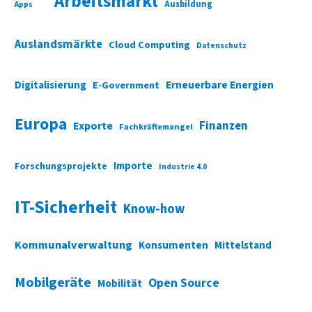
Arbeitsmarkt
Ausbildung
Apps
Auslandsmärkte
Cloud Computing
Datenschutz
Digitalisierung
Erneuerbare Energien
E-Government
Europa
Finanzen
Exporte
Fachkräftemangel
Importe
Forschungsprojekte
Industrie 4.0
IT-Sicherheit
Know-how
Kommunalverwaltung
Konsumenten
Mittelstand
Mobilgeräte
Open Source
Mobilität