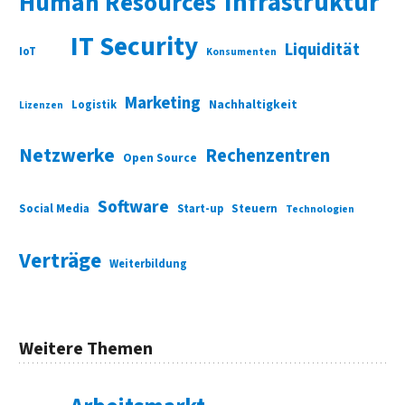
Infrastruktur
Human Resources
IT Security
Liquidität
IoT
Konsumenten
Marketing
Nachhaltigkeit
Logistik
Lizenzen
Netzwerke
Rechenzentren
Open Source
Software
Social Media
Start-up
Steuern
Technologien
Verträge
Weiterbildung
Weitere Themen