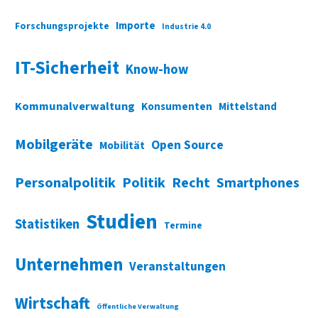
Importe
Forschungsprojekte
Industrie 4.0
IT-Sicherheit
Know-how
Kommunalverwaltung
Konsumenten
Mittelstand
Mobilgeräte
Open Source
Mobilität
Personalpolitik
Politik
Recht
Smartphones
Studien
Statistiken
Termine
Unternehmen
Veranstaltungen
Wirtschaft
Öffentliche Verwaltung