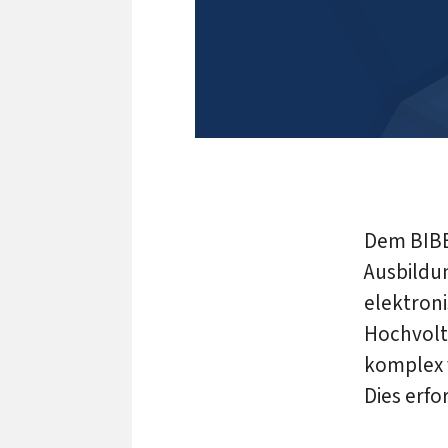
Dem BIBB
Ausbildu
elektron
Hochvolt
komplex 
Dies erf