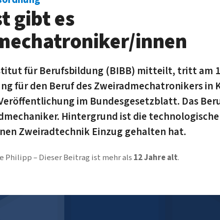
t gibt es
mechatroniker/innen
itut für Berufsbildung (BIBB) mitteilt, tritt am 
g für den Beruf des Zweiradmechatronikers in Kr
 Veröffentlichung im Bundesgesetzblatt. Das Beru
dmechaniker. Hintergrund ist die technologische
nen Zweiradtechnik Einzug gehalten hat.
e Philipp
Dieser Beitrag ist mehr als
12 Jahre alt
.