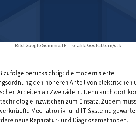
Bild: Google Gemini/stk — Grafik: GeoPattern/stk
 zufolge berücksichtigt die modernisierte
ngsordnung den höheren Anteil von elektrischen 
ischen Arbeiten an Zweirädern. Denn auch dort k
technologie inzwischen zum Einsatz. Zudem müs
verknüpfte Mechatronik- und IT-Systeme gewarte
ordere neue Reparatur- und Diagnosemethoden.