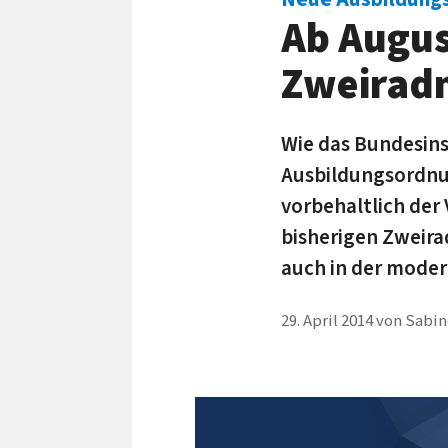
Ab Augus
Zweirad
Wie das Bundesinst
Ausbildungsordnun
vorbehaltlich der
bisherigen Zweira
auch in der moder
29. April 2014
von
Sabin