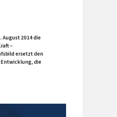
1. August 2014 die
aft –
fsbild ersetzt den
 Entwicklung, die