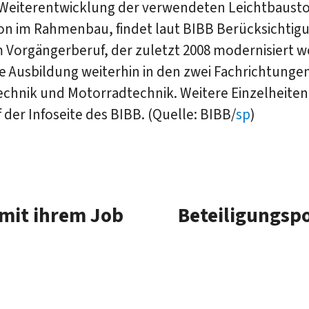
 Weiterentwicklung der verwendeten Leichtbaustof
on im Rahmenbau, findet laut BIBB Berücksichtigu
m Vorgängerberuf, der zuletzt 2008 modernisiert w
ie Ausbildung weiterhin in den zwei Fachrichtunge
chnik und Motorradtechnik. Weitere Einzelheiten 
f der Infoseite des BIBB. (Quelle: BIBB/
sp
)
 mit ihrem Job
Beteiligungspo