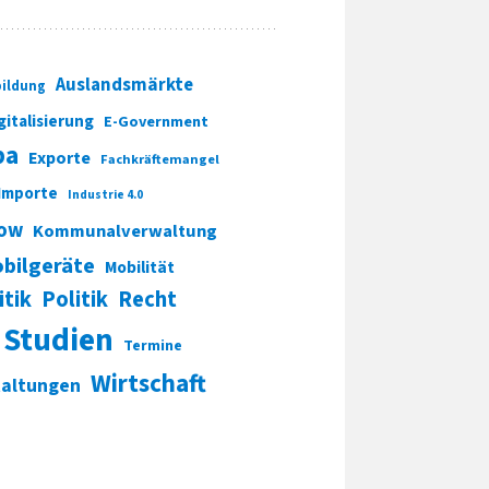
Auslandsmärkte
ildung
gitalisierung
E-Government
pa
Exporte
Fachkräftemangel
Importe
Industrie 4.0
ow
Kommunalverwaltung
bilgeräte
Mobilität
itik
Politik
Recht
Studien
Termine
Wirtschaft
taltungen