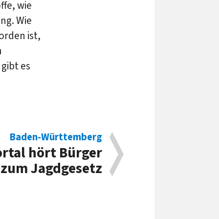
fe, wie
ng. Wie
orden ist,
n
gibt es
Baden-Württemberg
rtal hört Bürger
zum Jagdgesetz