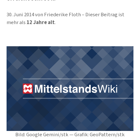
30. Juni 2014
von
Friederike Floth
Dieser Beitrag ist
mehr als
12 Jahre alt
.
Bild: Google Gemini/stk — Grafik: GeoPattern/stk