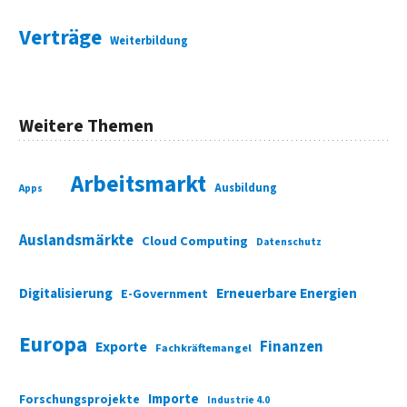
Verträge
Weiterbildung
Weitere Themen
Arbeitsmarkt
Ausbildung
Apps
Auslandsmärkte
Cloud Computing
Datenschutz
Digitalisierung
Erneuerbare Energien
E-Government
Europa
Finanzen
Exporte
Fachkräftemangel
Importe
Forschungsprojekte
Industrie 4.0