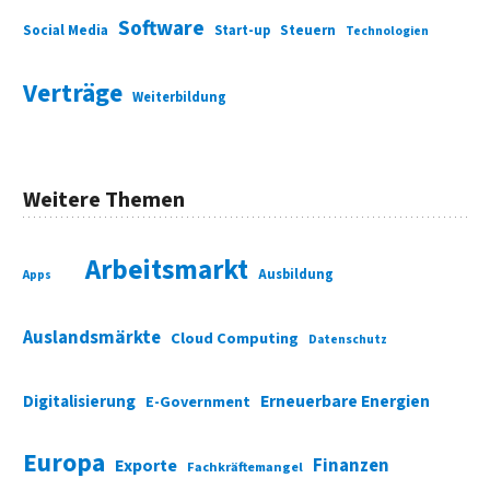
Software
Social Media
Start-up
Steuern
Technologien
Verträge
Weiterbildung
Weitere Themen
Arbeitsmarkt
Ausbildung
Apps
Auslandsmärkte
Cloud Computing
Datenschutz
Digitalisierung
Erneuerbare Energien
E-Government
Europa
Finanzen
Exporte
Fachkräftemangel