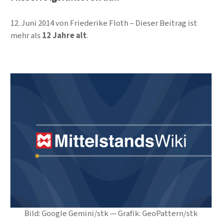
12. Juni 2014
von
Friederike Floth
Dieser Beitrag ist
mehr als
12 Jahre alt
.
Bild: Google Gemini/stk — Grafik: GeoPattern/stk