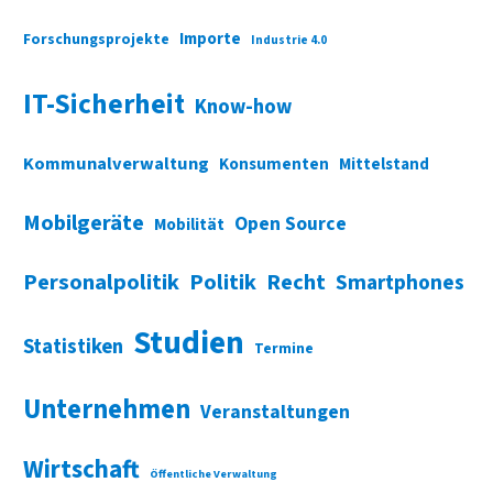
Importe
Forschungsprojekte
Industrie 4.0
IT-Sicherheit
Know-how
Kommunalverwaltung
Konsumenten
Mittelstand
Mobilgeräte
Open Source
Mobilität
Personalpolitik
Politik
Recht
Smartphones
Studien
Statistiken
Termine
Unternehmen
Veranstaltungen
Wirtschaft
Öffentliche Verwaltung