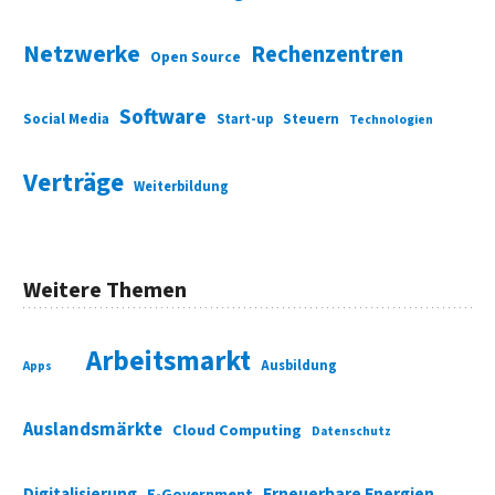
Netzwerke
Rechenzentren
Open Source
Software
Social Media
Start-up
Steuern
Technologien
Verträge
Weiterbildung
Weitere Themen
Arbeitsmarkt
Ausbildung
Apps
Auslandsmärkte
Cloud Computing
Datenschutz
Digitalisierung
Erneuerbare Energien