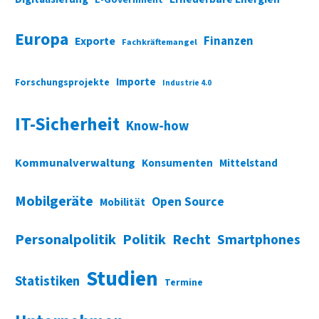
E-Government
Europa
Finanzen
Exporte
Fachkräftemangel
Importe
Forschungsprojekte
Industrie 4.0
IT-Sicherheit
Know-how
Kommunalverwaltung
Konsumenten
Mittelstand
Mobilgeräte
Open Source
Mobilität
Personalpolitik
Politik
Recht
Smartphones
Studien
Statistiken
Termine