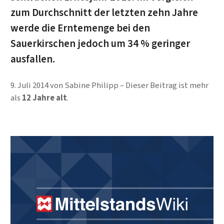
zum Durchschnitt der letzten zehn Jahre
werde die Erntemenge bei den
Sauerkirschen jedoch um 34 % geringer
ausfallen.
9. Juli 2014
von
Sabine Philipp
Dieser Beitrag ist mehr
als
12 Jahre alt
.