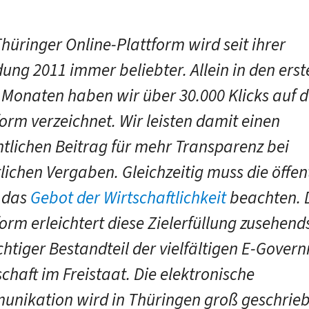
Thüringer Online-Plattform wird seit ihrer
ung 2011 immer beliebter. Allein in den erst
 Monaten haben wir über 30.000 Klicks auf d
form verzeichnet. Wir leisten damit einen
tlichen Beitrag für mehr Transparenz bei
tlichen Vergaben. Gleichzeitig muss die öffen
 das
Gebot der Wirtschaftlichkeit
beachten. 
form erleichtert diese Zielerfüllung zusehends
ichtiger Bestandteil der vielfältigen E-Gover
chaft im Freistaat. Die elektronische
nikation wird in Thüringen groß geschrieb