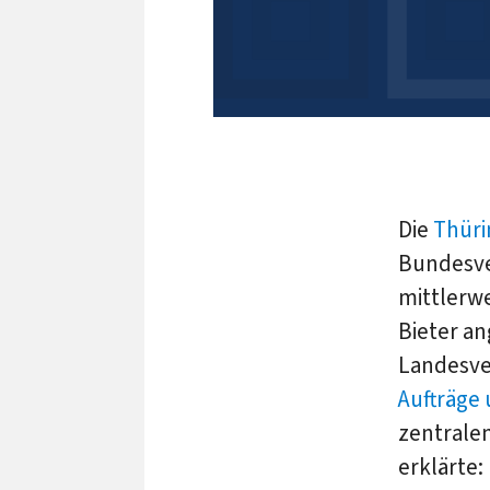
Die
Thüri
Bundesve
mittlerwe
Bieter a
Landesve
Aufträge
zentralen
erklärte: