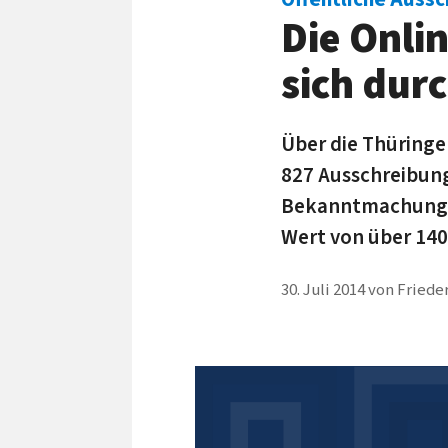
Die Onli
sich dur
Über die Thüringe
827 Ausschreibung
Bekanntmachungen
Wert von über 140
30. Juli 2014
von
Friede