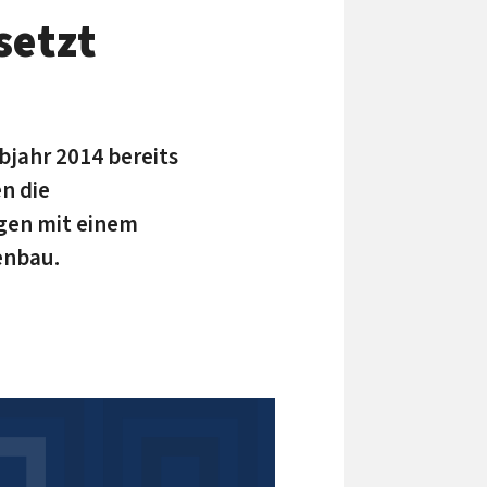
setzt
bjahr 2014 bereits
n die
gen mit einem
enbau.