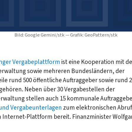
Bild: Google Gemini/stk — Grafik: GeoPattern/stk
nger Vergabeplattform
ist eine Kooperation mit de
rwaltung sowie mehreren Bundesländern, der
ile rund 500 öffentliche Auftraggeber sowie rund 2
ngehören. Neben über 30 Vergabestellen der
rwaltung stellen auch 15 kommunale Auftraggebe
 und Vergabeunterlagen
zum elektronischen Abruf
 Internet-Plattform bereit. Finanzminister Wolfg