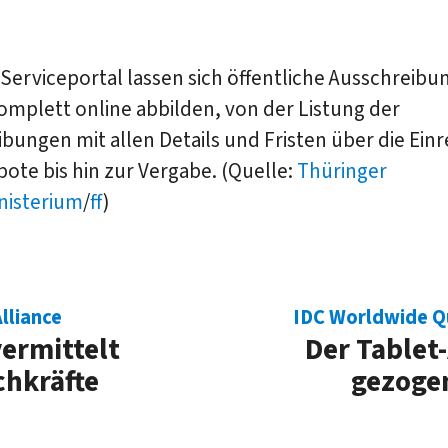
Serviceportal lassen sich öffentliche Ausschreibu
mplett online abbilden, von der Listung der
bungen mit allen Details und Fristen über die Ein
ote bis hin zur Vergabe. (Quelle:
Thüringer
nisterium
/
ff
)
lliance
IDC Worldwide Qu
ermittelt
Der Tablet
chkräfte
gezoge