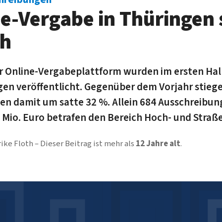
ne-Vergabe in Thüringen 
ch
r Online-Vergabeplattform wurden im ersten Hal
en veröffentlicht. Gegenüber dem Vorjahr stiege
 damit um satte 32 %. Allein 684 Ausschreibun
 Mio. Euro betrafen den Bereich Hoch- und Straß
rike Floth
Dieser Beitrag ist mehr als
12 Jahre alt
.