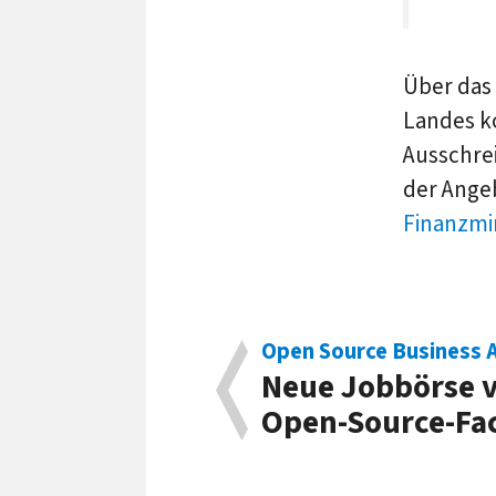
Über das 
Landes ko
Ausschrei
der Angeb
Finanzmi
Open Source Business A
Neue Jobbörse v
Open-Source-Fa