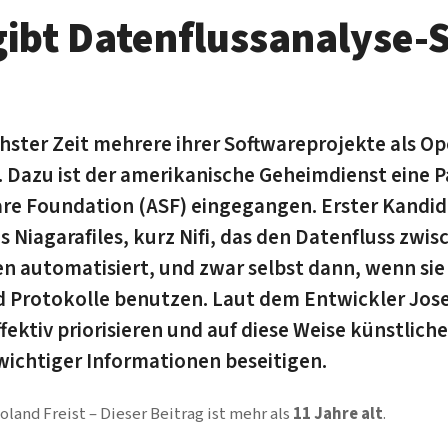
gibt Datenflussanalyse-
chster Zeit mehrere ihrer Softwareprojekte als O
. Dazu ist der amerikanische Geheimdienst eine P
re Foundation (ASF) eingegangen. Erster Kandida
s Niagarafiles, kurz Nifi, das den Datenfluss zwis
automatisiert, und zwar selbst dann, wenn sie 
 Protokolle benutzen. Laut dem Entwickler Jose
ffektiv priorisieren und auf diese Weise künstlic
ichtiger Informationen beseitigen.
oland Freist
Dieser Beitrag ist mehr als
11 Jahre alt
.