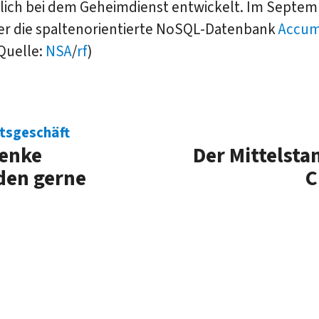
lich bei dem Geheimdienst entwickelt. Im Septem
er die spaltenorientierte NoSQL-Datenbank
Accum
(Quelle:
NSA
/
rf
)
tsgeschäft
henke
Der Mittelstan
den gerne
C