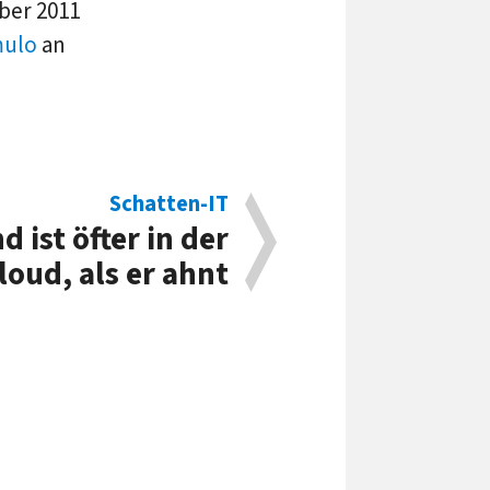
ber 2011
ulo
an
Schatten-IT
d ist öfter in der
loud, als er ahnt