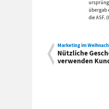
ursprüng
übergab 
die ASF. 
Marketing im Weihnach
Nützliche Gesc
verwenden Kun