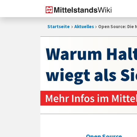
Zum
Startseite
Aktuelles
Open Source: Die 
Inhalt
springen
Open Source