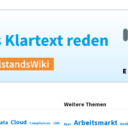
Weitere Themen
Cloud
Arbeitsmarkt
Data
Compliances
CRM
Ausb
Apps