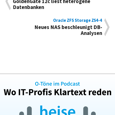
GoldenGate 12c liest heterogene
Datenbanken
Oracle ZFS Storage ZS4-4
Neues NAS beschleunigt DB-
Analysen