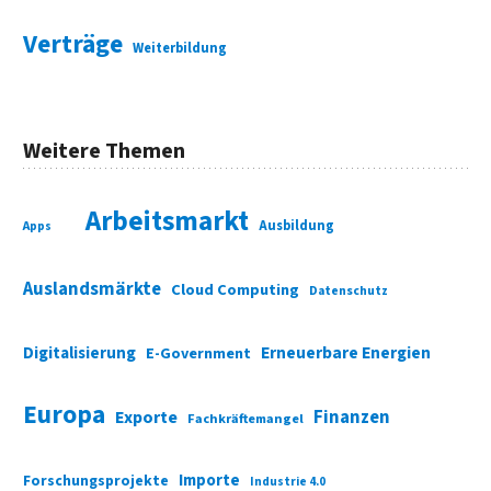
Verträge
Weiterbildung
Weitere Themen
Arbeitsmarkt
Ausbildung
Apps
Auslandsmärkte
Cloud Computing
Datenschutz
Digitalisierung
Erneuerbare Energien
E-Government
Europa
Finanzen
Exporte
Fachkräftemangel
Importe
Forschungsprojekte
Industrie 4.0