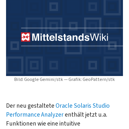
Bild: Google Gemini/stk — Grafik: GeoPattern/stk
Der neu gestaltete
Oracle Solaris Studio
Performance Analyzer
enthält jetzt u.a.
Funktionen wie eine intuitive