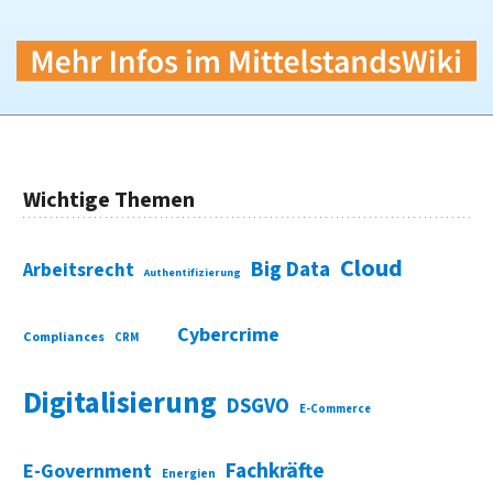
Wichtige Themen
Cloud
Big Data
Arbeitsrecht
Authentifizierung
Cybercrime
Compliances
CRM
Digitalisierung
DSGVO
E-Commerce
Fachkräfte
E-Government
Energien