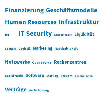
Finanzierung
Geschäftsmodelle
Infrastruktur
Human Resources
IT Security
Liquidität
IoT
Konsumenten
Marketing
Nachhaltigkeit
Logistik
Lizenzen
Netzwerke
Rechenzentren
Open Source
Software
Social Media
Start-up
Steuern
Technologien
Verträge
Weiterbildung