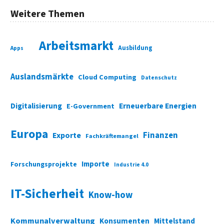
Weitere Themen
Arbeitsmarkt
Ausbildung
Apps
Auslandsmärkte
Cloud Computing
Datenschutz
Digitalisierung
Erneuerbare Energien
E-Government
Europa
Finanzen
Exporte
Fachkräftemangel
Importe
Forschungsprojekte
Industrie 4.0
IT-Sicherheit
Know-how
Kommunalverwaltung
Konsumenten
Mittelstand