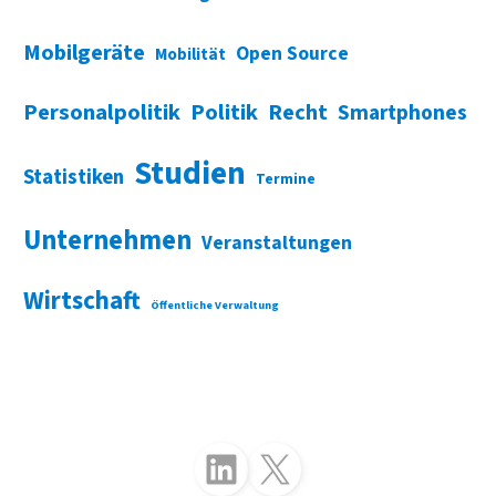
Mobilgeräte
Open Source
Mobilität
Personalpolitik
Politik
Recht
Smartphones
Studien
Statistiken
Termine
Unternehmen
Veranstaltungen
Wirtschaft
Öffentliche Verwaltung
Folgen Sie uns auf LinkedIn
Folgen Sie uns auf X (Twitter)