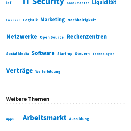
IT Security
Liquidität
IoT
Konsumenten
Marketing
Nachhaltigkeit
Logistik
Lizenzen
Netzwerke
Rechenzentren
Open Source
Software
Social Media
Start-up
Steuern
Technologien
Verträge
Weiterbildung
Weitere Themen
Arbeitsmarkt
Ausbildung
Apps