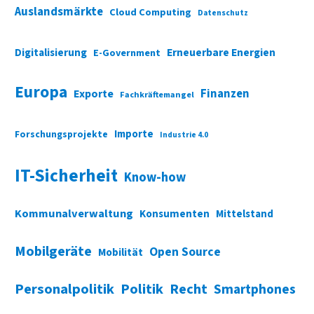
Auslandsmärkte
Cloud Computing
Datenschutz
Digitalisierung
Erneuerbare Energien
E-Government
Europa
Finanzen
Exporte
Fachkräftemangel
Importe
Forschungsprojekte
Industrie 4.0
IT-Sicherheit
Know-how
Kommunalverwaltung
Konsumenten
Mittelstand
Mobilgeräte
Open Source
Mobilität
Personalpolitik
Politik
Recht
Smartphones