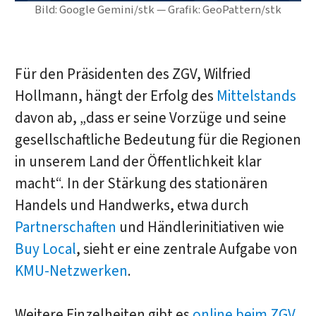
Bild: Google Gemini/stk — Grafik: GeoPattern/stk
Für den Präsidenten des ZGV, Wilfried
Hollmann, hängt der Erfolg des
Mittelstands
davon ab, „dass er seine Vorzüge und seine
gesellschaftliche Bedeutung für die Regionen
in unserem Land der Öffentlichkeit klar
macht“. In der Stärkung des stationären
Handels und Handwerks, etwa durch
Partnerschaften
und Händlerinitiativen wie
Buy Local
, sieht er eine zentrale Aufgabe von
KMU-Netzwerken
.
Weitere Einzelheiten gibt es
online beim ZGV
.