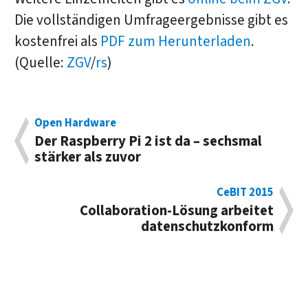
Die vollständigen Umfrageergebnisse gibt es
kostenfrei als
PDF zum Herunterladen
.
(Quelle:
ZGV
/
rs
)
Open Hardware
Der Raspberry Pi 2 ist da – sechsmal
stärker als zuvor
CeBIT 2015
Collaboration-Lösung arbeitet
datenschutzkonform