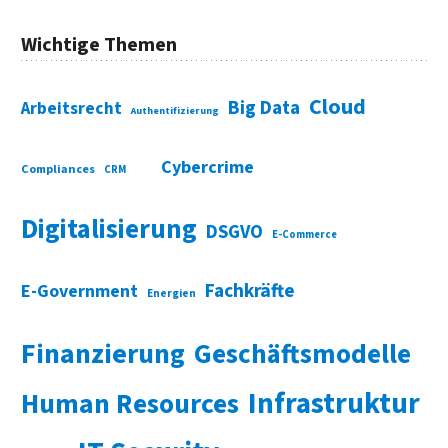
Wichtige Themen
Cloud
Big Data
Arbeitsrecht
Authentifizierung
Cybercrime
Compliances
CRM
Digitalisierung
DSGVO
E-Commerce
Fachkräfte
E-Government
Energien
Finanzierung
Geschäftsmodelle
Infrastruktur
Human Resources