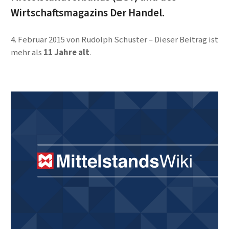
Wirtschaftsmagazins Der Handel.
4. Februar 2015
von
Rudolph Schuster
Dieser Beitrag ist
mehr als
11 Jahre alt
.