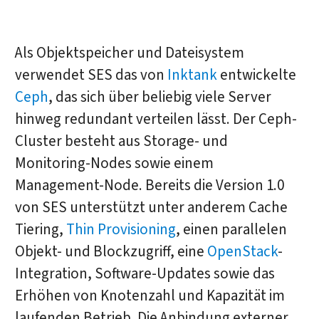
Als Objektspeicher und Dateisystem
verwendet SES das von
Inktank
entwickelte
Ceph
, das sich über beliebig viele Server
hinweg redundant verteilen lässt. Der Ceph-
Cluster besteht aus Storage- und
Monitoring-Nodes sowie einem
Management-Node. Bereits die Version 1.0
von SES unterstützt unter anderem Cache
Tiering,
Thin Provisioning
, einen parallelen
Objekt- und Blockzugriff, eine
OpenStack
-
Integration, Software-Updates sowie das
Erhöhen von Knotenzahl und Kapazität im
laufenden Betrieb. Die Anbindung externer