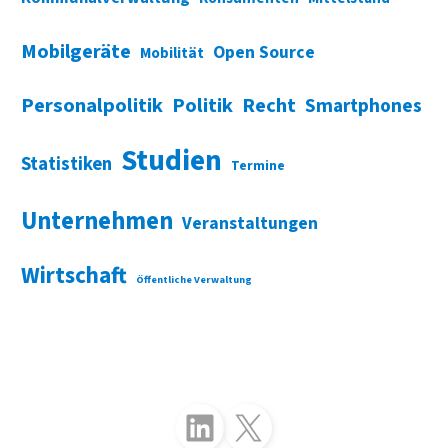
Mobilgeräte
Open Source
Mobilität
Personalpolitik
Politik
Recht
Smartphones
Studien
Statistiken
Termine
Unternehmen
Veranstaltungen
Wirtschaft
Öffentliche Verwaltung
Folgen Sie uns auf LinkedIn
Folgen Sie uns auf X (Twitter)