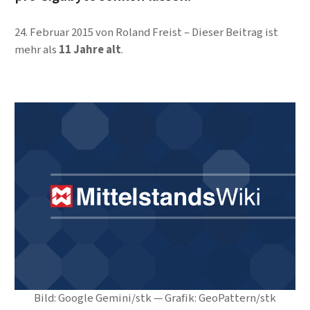
24. Februar 2015
von
Roland Freist
Dieser Beitrag ist
mehr als
11 Jahre alt
.
Bild: Google Gemini/stk — Grafik: GeoPattern/stk