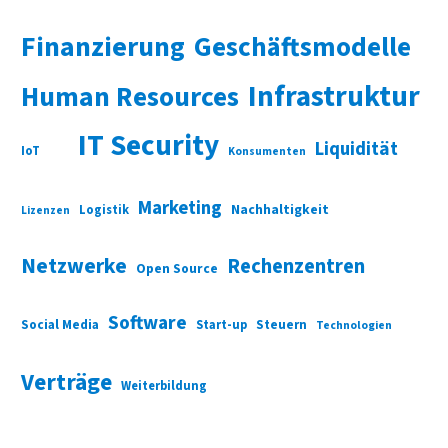
Finanzierung
Geschäftsmodelle
Infrastruktur
Human Resources
IT Security
Liquidität
IoT
Konsumenten
Marketing
Nachhaltigkeit
Logistik
Lizenzen
Netzwerke
Rechenzentren
Open Source
Software
Social Media
Start-up
Steuern
Technologien
Verträge
Weiterbildung