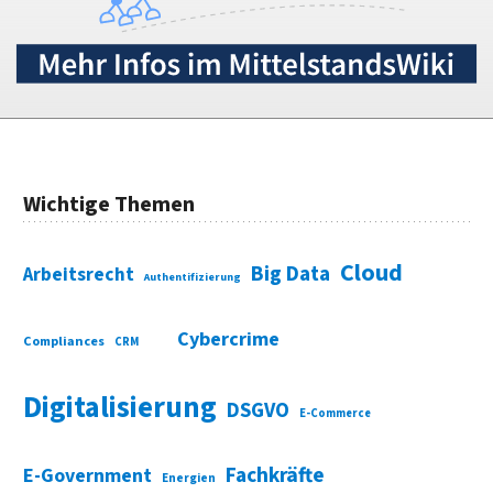
Wichtige Themen
Cloud
Big Data
Arbeitsrecht
Authentifizierung
Cybercrime
Compliances
CRM
Digitalisierung
DSGVO
E-Commerce
Fachkräfte
E-Government
Energien