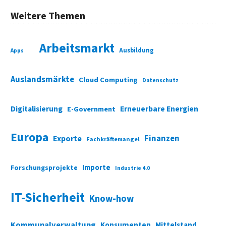
Weitere Themen
Arbeitsmarkt
Ausbildung
Apps
Auslandsmärkte
Cloud Computing
Datenschutz
Digitalisierung
Erneuerbare Energien
E-Government
Europa
Finanzen
Exporte
Fachkräftemangel
Importe
Forschungsprojekte
Industrie 4.0
IT-Sicherheit
Know-how
Kommunalverwaltung
Konsumenten
Mittelstand