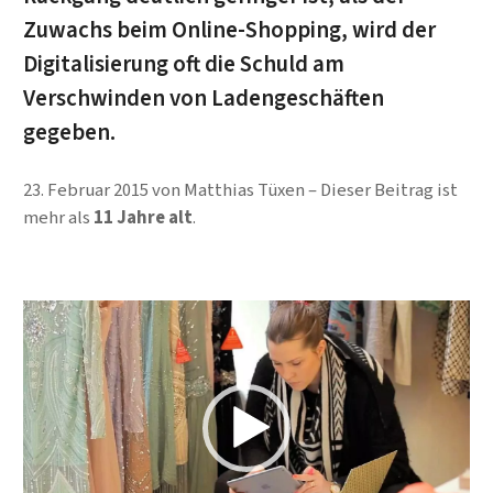
Zuwachs beim Online-Shopping, wird der
Digitalisierung oft die Schuld am
Verschwinden von Ladengeschäften
gegeben.
23. Februar 2015
von
Matthias Tüxen
Dieser Beitrag ist
mehr als
11 Jahre alt
.
Video-Player