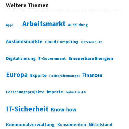
Weitere Themen
Arbeitsmarkt
Ausbildung
Apps
Auslandsmärkte
Cloud Computing
Datenschutz
Digitalisierung
Erneuerbare Energien
E-Government
Europa
Finanzen
Exporte
Fachkräftemangel
Importe
Forschungsprojekte
Industrie 4.0
IT-Sicherheit
Know-how
Kommunalverwaltung
Konsumenten
Mittelstand