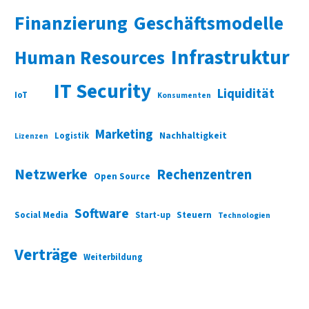
Finanzierung
Geschäftsmodelle
Infrastruktur
Human Resources
IT Security
Liquidität
IoT
Konsumenten
Marketing
Nachhaltigkeit
Logistik
Lizenzen
Netzwerke
Rechenzentren
Open Source
Software
Social Media
Start-up
Steuern
Technologien
Verträge
Weiterbildung