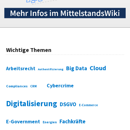
Wichtige Themen
Cloud
Big Data
Arbeitsrecht
Authentifizierung
Cybercrime
Compliances
CRM
Digitalisierung
DSGVO
E-Commerce
Fachkräfte
E-Government
Energien