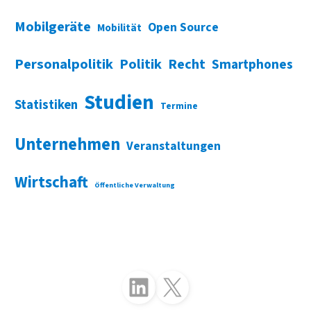
Mobilgeräte
Open Source
Mobilität
Personalpolitik
Politik
Recht
Smartphones
Studien
Statistiken
Termine
Unternehmen
Veranstaltungen
Wirtschaft
Öffentliche Verwaltung
Folgen Sie uns auf LinkedIn
Folgen Sie uns auf X (Twitter)