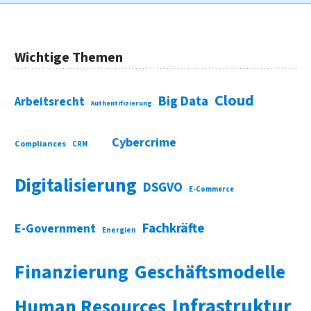
Wichtige Themen
Cloud
Big Data
Arbeitsrecht
Authentifizierung
Cybercrime
Compliances
CRM
Digitalisierung
DSGVO
E-Commerce
Fachkräfte
E-Government
Energien
Finanzierung
Geschäftsmodelle
Infrastruktur
Human Resources