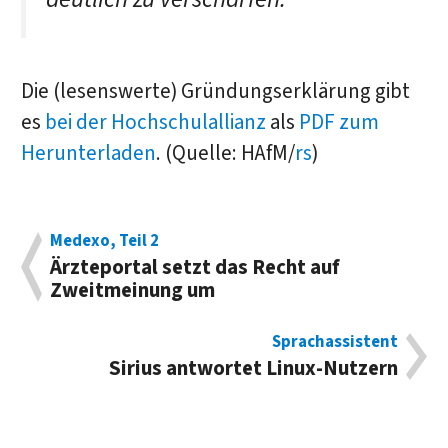
Die (lesenswerte) Gründungserklärung gibt
es
bei der Hochschulallianz
als
PDF zum
Herunterladen
. (Quelle: HAfM/
rs
)
Medexo, Teil 2
Ärzteportal setzt das Recht auf
Zweitmeinung um
Sprachassistent
Sirius antwortet Linux-Nutzern