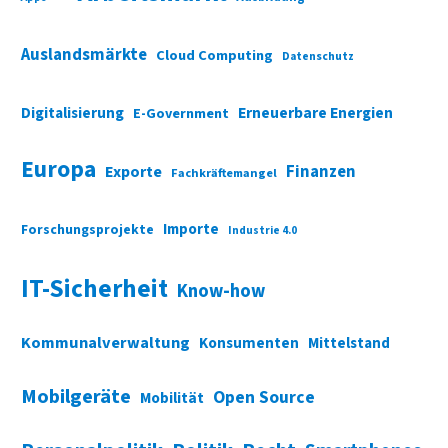
Auslandsmärkte
Cloud Computing
Datenschutz
Digitalisierung
Erneuerbare Energien
E-Government
Europa
Finanzen
Exporte
Fachkräftemangel
Importe
Forschungsprojekte
Industrie 4.0
IT-Sicherheit
Know-how
Kommunalverwaltung
Konsumenten
Mittelstand
Mobilgeräte
Open Source
Mobilität