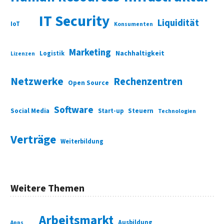
IT Security
Liquidität
IoT
Konsumenten
Marketing
Nachhaltigkeit
Logistik
Lizenzen
Netzwerke
Rechenzentren
Open Source
Software
Social Media
Start-up
Steuern
Technologien
Verträge
Weiterbildung
Weitere Themen
Arbeitsmarkt
Ausbildung
Apps