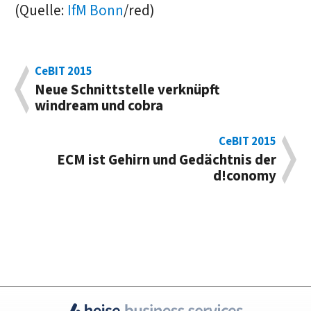
(Quelle:
IfM Bonn
/red)
CeBIT 2015
Neue Schnittstelle verknüpft
windream und cobra
CeBIT 2015
ECM ist Gehirn und Gedächtnis der
d!conomy