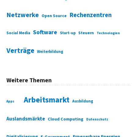
Netzwerke
Rechenzentren
Open Source
Software
Social Media
Start-up
Steuern
Technologien
Verträge
Weiterbildung
Weitere Themen
Arbeitsmarkt
Ausbildung
Apps
Auslandsmärkte
Cloud Computing
Datenschutz
Digitalisierung
Erneuerbare Energien
E-Government