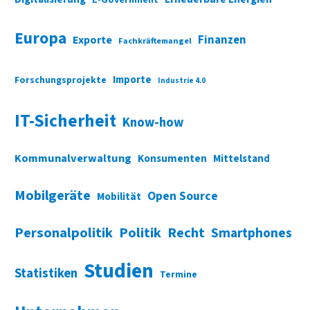
Europa
Finanzen
Exporte
Fachkräftemangel
Importe
Forschungsprojekte
Industrie 4.0
IT-Sicherheit
Know-how
Kommunalverwaltung
Konsumenten
Mittelstand
Mobilgeräte
Open Source
Mobilität
Personalpolitik
Politik
Recht
Smartphones
Studien
Statistiken
Termine