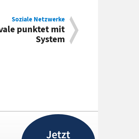
Soziale Netzwerke
vale punktet mit
System