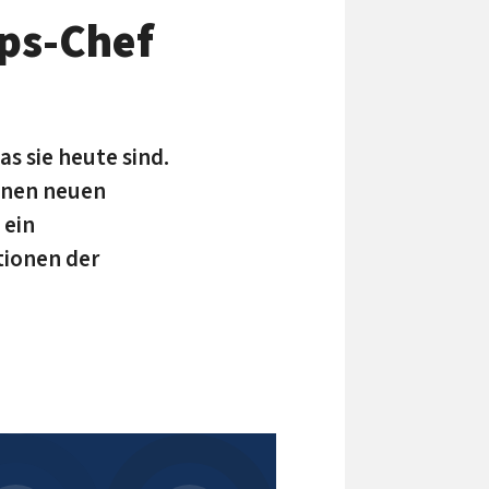
ps-Chef
s sie heute sind.
einen neuen
 ein
tionen der