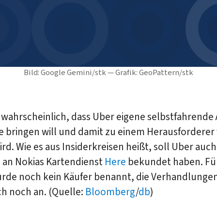
Bild: Google Gemini/stk — Grafik: GeoPattern/stk
ls wahrscheinlich, dass Uber eigene selbstfahrende
e bringen will und damit zu einem Herausforderer 
rd. Wie es aus Insiderkreisen heißt, soll Uber auch
e an Nokias Kartendienst
Here
bekundet haben. Für
urde noch kein Käufer benannt, die Verhandlunge
h noch an. (Quelle:
Bloomberg
/
db
)