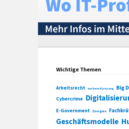
Wichtige Themen
Big 
Arbeitsrecht
Authentifizierung
Digitalisier
Cybercrime
Fachkrä
E-Government
Energien
Geschäftsmodelle
H