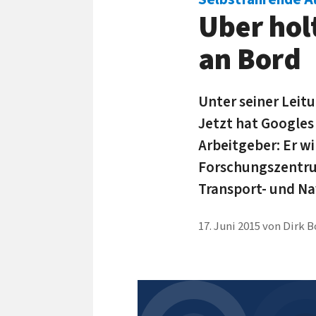
Uber hol
an Bord
Unter seiner Leit
Jetzt hat Googles
Arbeitgeber: Er w
Forschungszentrum
Transport- und Na
17. Juni 2015
von
Dirk B