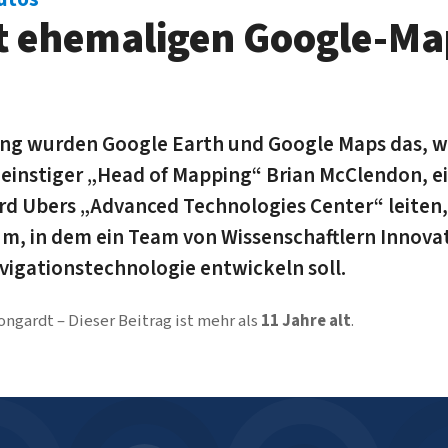
t ehemaligen Google-Ma
ung wurden Google Earth und Google Maps das, wa
 einstiger „Head of Mapping“ Brian McClendon, 
ird Ubers „Advanced Technologies Center“ leiten,
, in dem ein Team von Wissenschaftlern Innova
vigationstechnologie entwickeln soll.
ongardt
Dieser Beitrag ist mehr als
11 Jahre alt
.