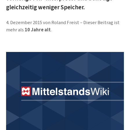
gleichzeitig weniger Speicher.
4. Dezember 2015
von
Roland Freist
Dieser Beitrag ist
mehr als
10 Jahre alt
.