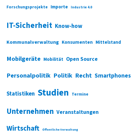
Importe
Forschungsprojekte
Industrie 4.0
IT-Sicherheit
Know-how
Kommunalverwaltung
Konsumenten
Mittelstand
Mobilgeräte
Open Source
Mobilität
Personalpolitik
Politik
Recht
Smartphones
Studien
Statistiken
Termine
Unternehmen
Veranstaltungen
Wirtschaft
Öffentliche Verwaltung