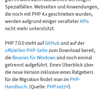
Spezialfällen. Webseiten und Anwendungen,
die noch mit PHP 4.x geschrieben wurden,
werden aufgrund einiger veralteter
APIs
nicht mehr unterstützt.
PHP 7.0.0 steht auf
GitHub
und auf der
offiziellen PHP-Seite
zum Download bereit,
die
Binaries für Windows
sind noch einmal
getrennt aufgeführt. Einen Überblick über
die neue Version inklusive eines Ratgebers
für die Migration findet man im
PHP-
Handbuch
. (Quelle:
PHP.net
/
rf
)