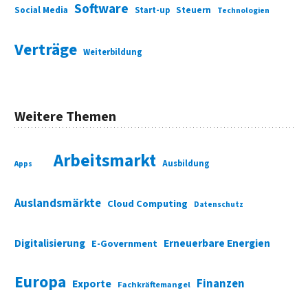
Software
Social Media
Start-up
Steuern
Technologien
Verträge
Weiterbildung
Weitere Themen
Arbeitsmarkt
Ausbildung
Apps
Auslandsmärkte
Cloud Computing
Datenschutz
Digitalisierung
Erneuerbare Energien
E-Government
Europa
Finanzen
Exporte
Fachkräftemangel