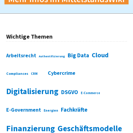
Wichtige Themen
Cloud
Big Data
Arbeitsrecht
Authentifizierung
Cybercrime
Compliances
CRM
Digitalisierung
DSGVO
E-Commerce
Fachkräfte
E-Government
Energien
Finanzierung
Geschäftsmodelle