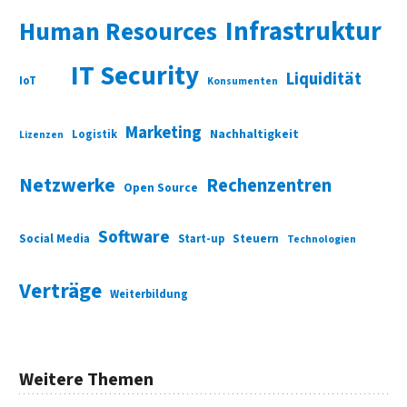
Infrastruktur
Human Resources
IT Security
Liquidität
IoT
Konsumenten
Marketing
Nachhaltigkeit
Logistik
Lizenzen
Netzwerke
Rechenzentren
Open Source
Software
Social Media
Start-up
Steuern
Technologien
Verträge
Weiterbildung
Weitere Themen