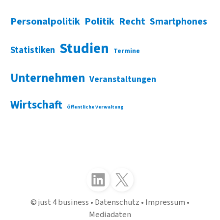
Personalpolitik
Politik
Recht
Smartphones
Studien
Statistiken
Termine
Unternehmen
Veranstaltungen
Wirtschaft
Öffentliche Verwaltung
Folgen Sie uns auf LinkedIn
Folgen Sie uns auf X (Twitter)
just 4 business
Datenschutz
Impressum
Mediadaten