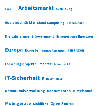
Arbeitsmarkt
Ausbildung
Apps
Auslandsmärkte
Cloud Computing
Datenschutz
Digitalisierung
Erneuerbare Energien
E-Government
Europa
Finanzen
Exporte
Fachkräftemangel
Importe
Forschungsprojekte
Industrie 4.0
IT-Sicherheit
Know-how
Kommunalverwaltung
Konsumenten
Mittelstand
Mobilgeräte
Open Source
Mobilität