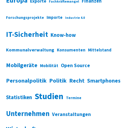
Europa
Finanzen
Exporte
Fachkräftemangel
Importe
Forschungsprojekte
Industrie 4.0
IT-Sicherheit
Know-how
Kommunalverwaltung
Konsumenten
Mittelstand
Mobilgeräte
Open Source
Mobilität
Personalpolitik
Politik
Recht
Smartphones
Studien
Statistiken
Termine
Unternehmen
Veranstaltungen