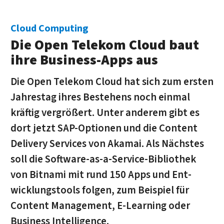
Cloud Computing
Die Open Telekom Cloud baut
ihre Business-Apps aus
Die Open Telekom Cloud hat sich zum ersten
Jahres­tag ihres Be­stehens noch einmal
kräftig vergrößert. Unter anderem gibt es
dort jetzt SAP-Optionen und die Content
Delivery Services von Akamai. Als Nächstes
soll die Soft­ware-as-a-Service-Biblio­thek
von Bitnami mit rund 150 Apps und Ent­
wicklungs­tools folgen, zum Beispiel für
Content Manage­ment, E-Learning oder
Business Intelligence.