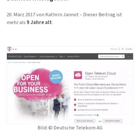
20. März 2017
von
Kathrin Jannot
Dieser Beitrag ist
mehr als
9 Jahre alt
.
Bild: © Deutsche Telekom AG