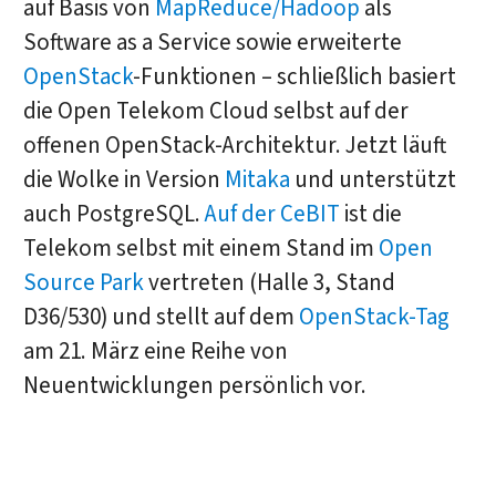
auf Basis von
MapReduce/Hadoop
als
Software as a Service sowie erweiterte
OpenStack
-Funktionen – schließlich basiert
die Open Telekom Cloud selbst auf der
offenen OpenStack-Architektur. Jetzt läuft
die Wolke in Version
Mitaka
und unterstützt
auch PostgreSQL.
Auf der CeBIT
ist die
Telekom selbst mit einem Stand im
Open
Source Park
vertreten (Halle 3, Stand
D36/530) und stellt auf dem
OpenStack-Tag
am 21. März eine Reihe von
Neuentwicklungen persönlich vor.