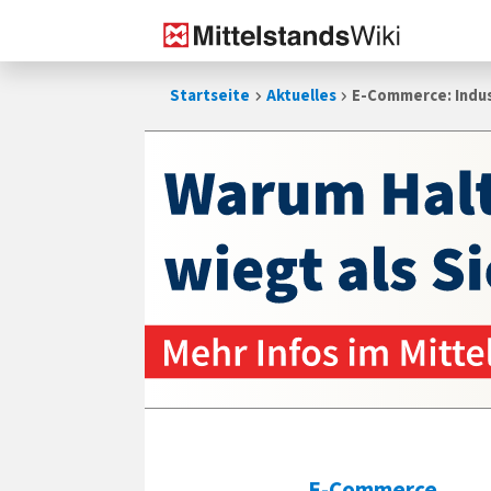
Zum
Startseite
Aktuelles
E-Commerce: Indust
Inhalt
springen
E-Commerce