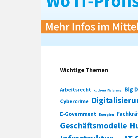
Wichtige Themen
Big 
Arbeitsrecht
Authentifizierung
Digitalisier
Cybercrime
Fachkrä
E-Government
Energien
Geschäftsmodelle
H