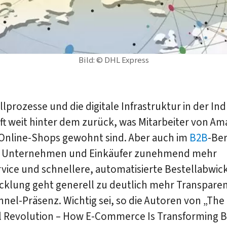
Bild: © DHL Express
llprozesse und die digitale Infrastruktur in der Ind
ft weit hinter dem zurück, was Mitarbeiter von A
Online-Shops gewohnt sind. Aber auch im
B2B
-Ber
 Unternehmen und Einkäufer zunehmend mehr
vice und schnellere, automatisierte Bestellabwic
icklung geht generell zu deutlich mehr Transpare
nnel-
Präsenz. Wichtig sei, so die Autoren von „The
al Revolution – How E-Commerce Is Transforming B