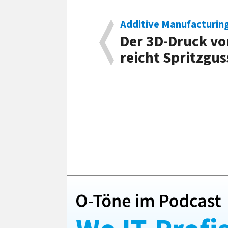
Additive Manufacturin
Der 3D-Druck von
reicht Spritz­gus