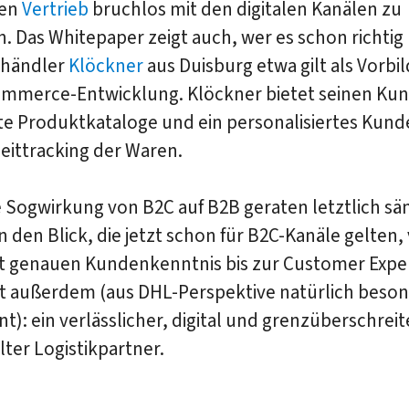
ren
Vertrieb
bruchlos mit den digitalen Kanälen zu
. Das Whitepaper zeigt auch, wer es schon richtig
lhändler
Klöckner
aus Duisburg etwa gilt als Vorbil
mmerce-Entwicklung. Klöckner bietet seinen Ku
rte Produktkataloge und ein personalisiertes Kun
eittracking der Waren.
 Sogwirkung von B2C auf B2B geraten letztlich sä
n den Blick, die jetzt schon für B2C-Kanäle gelten,
t genauen Kundenkenntnis bis zur Customer Expe
ist außerdem (aus DHL-Perspektive natürlich beso
nt): ein verlässlicher, digital und grenzüberschrei
lter Logistikpartner.