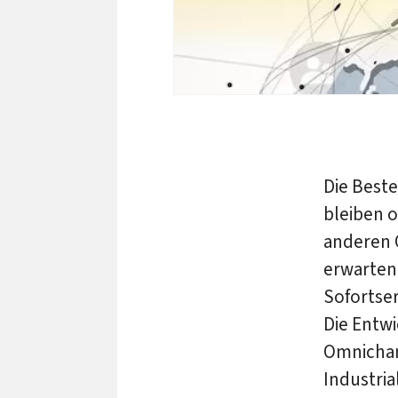
Die Beste
bleiben o
anderen 
erwarten
Sofortser
Die Entw
Omnicha
Industri