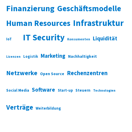
Finanzierung
Geschäftsmodelle
Infrastruktur
Human Resources
IT Security
Liquidität
IoT
Konsumenten
Marketing
Nachhaltigkeit
Logistik
Lizenzen
Netzwerke
Rechenzentren
Open Source
Software
Social Media
Start-up
Steuern
Technologien
Verträge
Weiterbildung