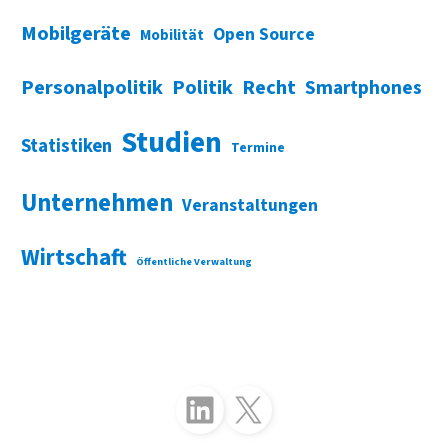
Mobilgeräte
Open Source
Mobilität
Personalpolitik
Politik
Recht
Smartphones
Studien
Statistiken
Termine
Unternehmen
Veranstaltungen
Wirtschaft
Öffentliche Verwaltung
Folgen Sie uns auf LinkedIn
Folgen Sie uns auf X (Twitter)