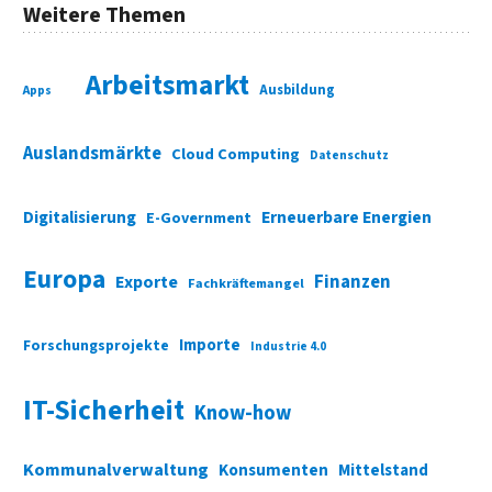
Weitere Themen
Arbeitsmarkt
Ausbildung
Apps
Auslandsmärkte
Cloud Computing
Datenschutz
Digitalisierung
Erneuerbare Energien
E-Government
Europa
Finanzen
Exporte
Fachkräftemangel
Importe
Forschungsprojekte
Industrie 4.0
IT-Sicherheit
Know-how
Kommunalverwaltung
Konsumenten
Mittelstand