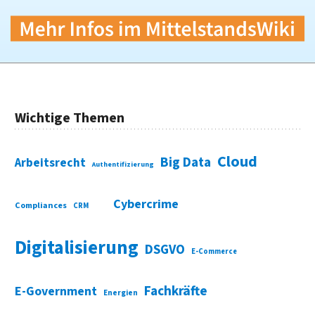
Wichtige Themen
Cloud
Big Data
Arbeitsrecht
Authentifizierung
Cybercrime
Compliances
CRM
Digitalisierung
DSGVO
E-Commerce
Fachkräfte
E-Government
Energien