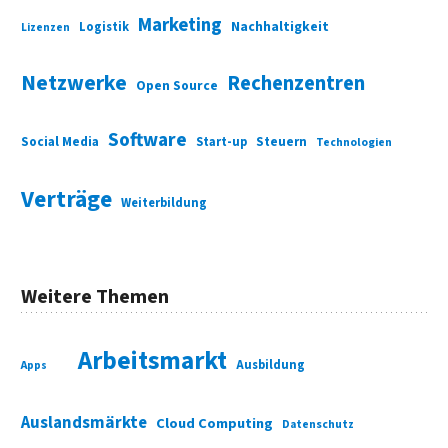
Marketing
Nachhaltigkeit
Logistik
Lizenzen
Netzwerke
Rechenzentren
Open Source
Software
Social Media
Start-up
Steuern
Technologien
Verträge
Weiterbildung
Weitere Themen
Arbeitsmarkt
Ausbildung
Apps
Auslandsmärkte
Cloud Computing
Datenschutz