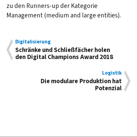
zu den Runners-up der Kategorie
Management (medium and large entities).
Digitalisierung
Schränke und Schließ­fächer holen
den Digi­tal Cham­pions Award 2018
Logistik
Die modu­la­re Pro­duk­tion hat
Potenzial