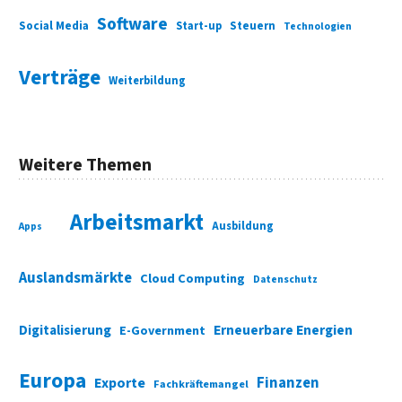
Software
Social Media
Start-up
Steuern
Technologien
Verträge
Weiterbildung
Weitere Themen
Arbeitsmarkt
Ausbildung
Apps
Auslandsmärkte
Cloud Computing
Datenschutz
Digitalisierung
Erneuerbare Energien
E-Government
Europa
Finanzen
Exporte
Fachkräftemangel