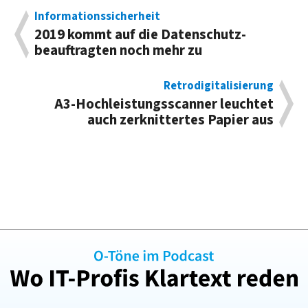
Informationssicherheit
2019 kommt auf die Daten­schutz­
beauf­trag­ten noch mehr zu
Retrodigitalisierung
A3-Hoch­leistungs­scanner leuch­tet
auch zer­knit­ter­tes Papier aus