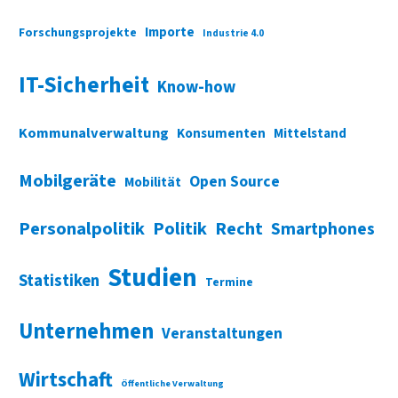
Importe
Forschungsprojekte
Industrie 4.0
IT-Sicherheit
Know-how
Kommunalverwaltung
Konsumenten
Mittelstand
Mobilgeräte
Open Source
Mobilität
Personalpolitik
Politik
Recht
Smartphones
Studien
Statistiken
Termine
Unternehmen
Veranstaltungen
Wirtschaft
Öffentliche Verwaltung