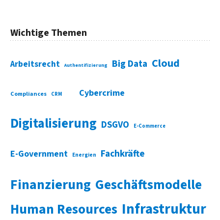
Wichtige Themen
Cloud
Big Data
Arbeitsrecht
Authentifizierung
Cybercrime
Compliances
CRM
Digitalisierung
DSGVO
E-Commerce
Fachkräfte
E-Government
Energien
Finanzierung
Geschäftsmodelle
Infrastruktur
Human Resources