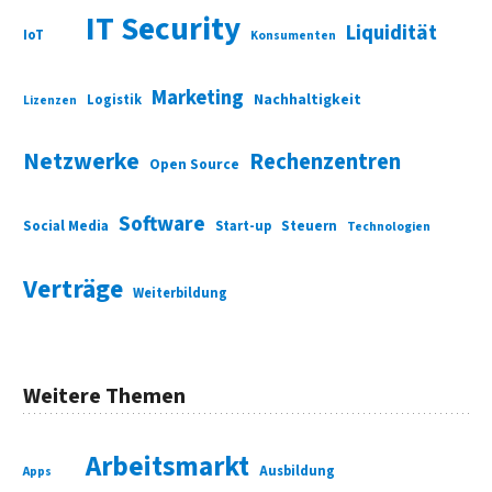
IT Security
Liquidität
IoT
Konsumenten
Marketing
Nachhaltigkeit
Logistik
Lizenzen
Netzwerke
Rechenzentren
Open Source
Software
Social Media
Start-up
Steuern
Technologien
Verträge
Weiterbildung
Weitere Themen
Arbeitsmarkt
Ausbildung
Apps