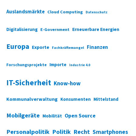
Auslandsmärkte
Cloud Computing
Datenschutz
Digitalisierung
Erneuerbare Energien
E-Government
Europa
Finanzen
Exporte
Fachkräftemangel
Importe
Forschungsprojekte
Industrie 4.0
IT-Sicherheit
Know-how
Kommunalverwaltung
Konsumenten
Mittelstand
Mobilgeräte
Open Source
Mobilität
Personalpolitik
Politik
Recht
Smartphones