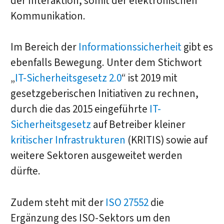
der Interaktion, somit der elektronischen
Kommunikation.
Im Bereich der
Informationssicherheit
gibt es
ebenfalls Bewegung. Unter dem Stichwort
„
IT-Sicherheitsgesetz 2.0
“ ist 2019 mit
gesetzgeberischen Initiativen zu rechnen,
durch die das 2015 eingeführte
IT-
Sicherheitsgesetz
auf Betreiber kleiner
kritischer Infrastrukturen
(KRITIS) sowie auf
weitere Sektoren ausgeweitet werden
dürfte.
Zudem steht mit der
ISO 27552
die
Ergänzung des ISO-Sektors um den