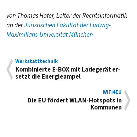
von Thomas Hofer, Leiter der Rechtsinformatik
an der
Juristischen Fakultät der Ludwig-
Maximilians-Universität München
Werkstatttechnik
Kombinierte E-BOX mit Lade­gerät er­
setzt die Energie­ampel
WiFi4EU
Die EU fördert WLAN-Hot­spots in
Kommunen