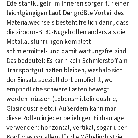
Edelstahlkugeln im Inneren sorgen für einen
leichtgängigen Lauf. Der größte Vorteil des
Materialwechsels besteht freilich darin, dass
die xirodur-B180-Kugelrollen anders als die
Metallausführungen komplett
schmiermittel- und damit wartungsfrei sind.
Das bedeutet: Es kann kein Schmierstoff am
Transportgut haften bleiben, weshalb sich
der Einsatz speziell dort empfiehlt, wo
empfindliche schwere Lasten bewegt
werden müssen (Lebensmittelindustrie,
Glasindustrie etc.). Außerdem kann man
diese Rollen in jeder beliebigen Einbaulage
verwenden: horizontal, vertikal, sogar über
Kopf, was vor allem für die Möbelindustrie