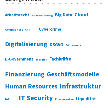
Cloud
Big Data
Arbeitsrecht
Authentifizierung
Cybercrime
Compliances
CRM
Digitalisierung
DSGVO
E-Commerce
Fachkräfte
E-Government
Energien
Finanzierung
Geschäftsmodelle
Infrastruktur
Human Resources
IT Security
Liquidität
IoT
Konsumenten