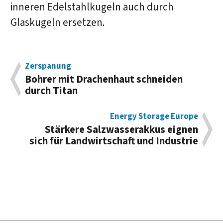
inneren Edelstahlkugeln auch durch
Glaskugeln ersetzen.
Zerspanung
Bohrer mit Drachen­haut schnei­den
durch Titan
Energy Storage Europe
Stärkere Salz­wasser­akkus eignen
sich für Land­wirt­schaft und Industrie