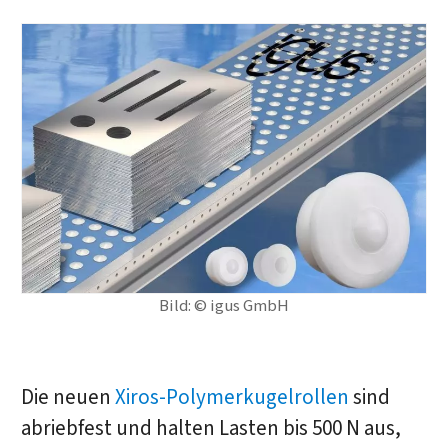
Bild: © igus GmbH
Die neuen
Xiros-Polymerkugelrollen
sind
abriebfest und halten Lasten bis 500 N aus,