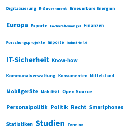
Digitalisierung
Erneuerbare Energien
E-Government
Europa
Finanzen
Exporte
Fachkräftemangel
Importe
Forschungsprojekte
Industrie 4.0
IT-Sicherheit
Know-how
Kommunalverwaltung
Konsumenten
Mittelstand
Mobilgeräte
Open Source
Mobilität
Personalpolitik
Politik
Recht
Smartphones
Studien
Statistiken
Termine