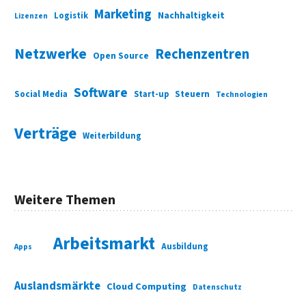
Marketing
Nachhaltigkeit
Logistik
Lizenzen
Netzwerke
Rechenzentren
Open Source
Software
Social Media
Start-up
Steuern
Technologien
Verträge
Weiterbildung
Weitere Themen
Arbeitsmarkt
Ausbildung
Apps
Auslandsmärkte
Cloud Computing
Datenschutz