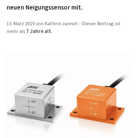
neuen Neigungssensor mit.
13. März 2019
von
Kathrin Jannot
Dieser Beitrag ist
mehr als
7 Jahre alt
.