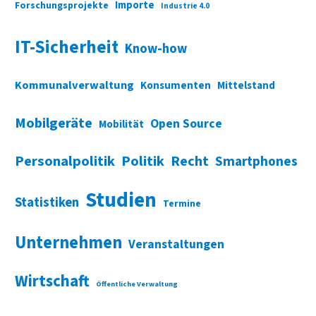
Importe
Forschungsprojekte
Industrie 4.0
IT-Sicherheit
Know-how
Kommunalverwaltung
Konsumenten
Mittelstand
Mobilgeräte
Open Source
Mobilität
Personalpolitik
Politik
Recht
Smartphones
Studien
Statistiken
Termine
Unternehmen
Veranstaltungen
Wirtschaft
Öffentliche Verwaltung