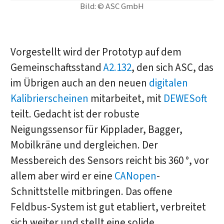
Bild: © ASC GmbH
Vorgestellt wird der Prototyp auf dem
Gemeinschaftsstand
A2.132
, den sich ASC, das
im Übrigen auch an den neuen
digitalen
Kalibrierscheinen
mitarbeitet, mit
DEWESoft
teilt. Gedacht ist der robuste
Neigungssensor für Kipplader, Bagger,
Mobilkräne und dergleichen. Der
Messbereich des Sensors reicht bis 360 °, vor
allem aber wird er eine
CANopen
-
Schnittstelle mitbringen. Das offene
Feldbus-System ist gut etabliert, verbreitet
sich weiter und stellt eine solide