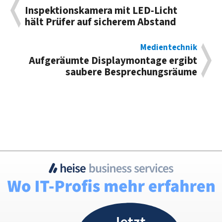
Inspektions­kamera mit LED-Licht
hält Prüfer auf sicherem Abstand
Medientechnik
Aufgeräumte Display­montage ergibt
saubere Besprechungs­räume