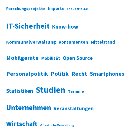
Importe
Forschungsprojekte
Industrie 4.0
IT-Sicherheit
Know-how
Kommunalverwaltung
Konsumenten
Mittelstand
Mobilgeräte
Open Source
Mobilität
Personalpolitik
Politik
Recht
Smartphones
Studien
Statistiken
Termine
Unternehmen
Veranstaltungen
Wirtschaft
Öffentliche Verwaltung