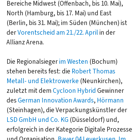
Bereiche Midwest (Offenbach, bis 10. Mai),
North (Hamburg, bis 17. Mai) und East
(Berlin, bis 31. Mai); im Süden (München) ist
der
Vorentscheid am 21./22. April
in der
Allianz Arena.
Die Regionalsieger
im Westen
(Bochum)
stehen bereits fest: die
Robert Thomas
Metall- und Elektrowerke
(Neunkirchen),
zuletzt mit dem
Cycloon Hybrid
Gewinner
des
German Innovation Awards
,
Hörmann
(Steinhagen), die Verpackungskünstler der
LSD GmbH und Co. KG
(Düsseldorf) und,
erfolgreich in der Kategorie Digitale Prozesse
und Organisation,
Bayer 04 Leverkusen
.
Im