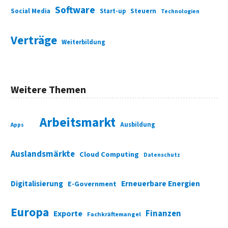
Software
Social Media
Start-up
Steuern
Technologien
Verträge
Weiterbildung
Weitere Themen
Arbeitsmarkt
Ausbildung
Apps
Auslandsmärkte
Cloud Computing
Datenschutz
Digitalisierung
Erneuerbare Energien
E-Government
Europa
Finanzen
Exporte
Fachkräftemangel