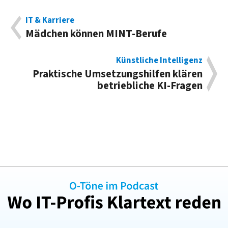
IT & Karriere
Mädchen können MINT-Berufe
Künstliche Intelligenz
Praktische Um­setzungs­hilfen klären
be­trieb­liche KI-Fragen