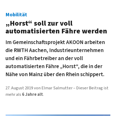
Mobilität
„Horst“ soll zur voll
automatisierten Fähre werden
Im Gemeinschaftsprojekt AKOON arbeiten
die RWTH Aachen, Industrieunternehmen
und ein Fährbetreiber an der voll
automatisierten Fähre „Horst“, die in der
Nähe von Mainz über den Rhein schippert.
27. August 2019
von
Elmar Salmutter
Dieser Beitrag ist
mehr als
6 Jahre alt
.