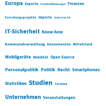
Europa
Finanzen
Exporte
Fachkräftemangel
Importe
Forschungsprojekte
Industrie 4.0
IT-Sicherheit
Know-how
Kommunalverwaltung
Konsumenten
Mittelstand
Mobilgeräte
Open Source
Mobilität
Personalpolitik
Politik
Recht
Smartphones
Studien
Statistiken
Termine
Unternehmen
Veranstaltungen