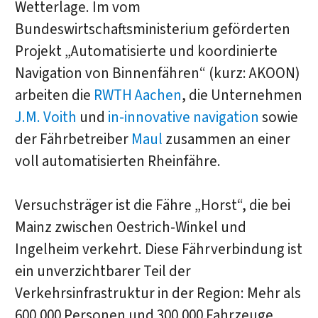
Wetterlage. Im vom
Bundeswirtschaftsministerium geförderten
Projekt „Automatisierte und koordinierte
Navigation von Binnenfähren“ (kurz: AKOON)
arbeiten die
RWTH Aachen
, die Unternehmen
J.M. Voith
und
in-innovative navigation
sowie
der Fährbetreiber
Maul
zusammen an einer
voll automatisierten Rheinfähre.
Versuchsträger ist die Fähre „Horst“, die bei
Mainz zwischen Oestrich-Winkel und
Ingelheim verkehrt. Diese Fährverbindung ist
ein unverzichtbarer Teil der
Verkehrsinfrastruktur in der Region: Mehr als
600.000 Personen und 300.000 Fahrzeuge