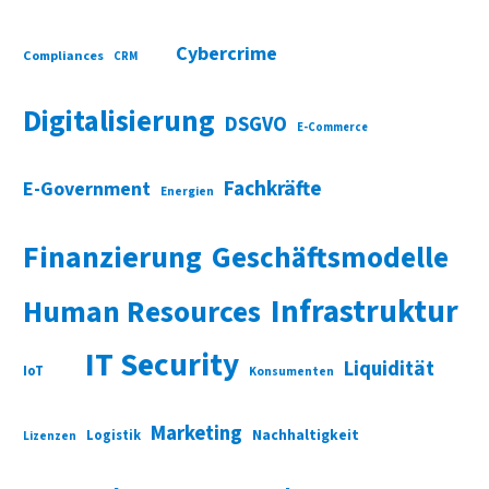
Cybercrime
Compliances
CRM
Digitalisierung
DSGVO
E-Commerce
Fachkräfte
E-Government
Energien
Finanzierung
Geschäftsmodelle
Infrastruktur
Human Resources
IT Security
Liquidität
IoT
Konsumenten
Marketing
Nachhaltigkeit
Logistik
Lizenzen