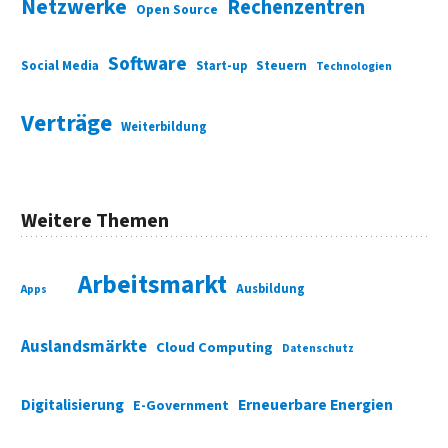
Netzwerke
Rechenzentren
Open Source
Software
Social Media
Start-up
Steuern
Technologien
Verträge
Weiterbildung
Weitere Themen
Arbeitsmarkt
Ausbildung
Apps
Auslandsmärkte
Cloud Computing
Datenschutz
Digitalisierung
Erneuerbare Energien
E-Government